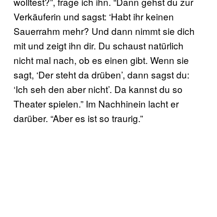
wolltest?”, frage ich ihn. “Dann gehst du zur
Verkäuferin und sagst: ‘Habt ihr keinen
Sauerrahm mehr? Und dann nimmt sie dich
mit und zeigt ihn dir. Du schaust natürlich
nicht mal nach, ob es einen gibt. Wenn sie
sagt, ‘Der steht da drüben’, dann sagst du:
‘Ich seh den aber nicht’. Da kannst du so
Theater spielen.” Im Nachhinein lacht er
darüber. “Aber es ist so traurig.”