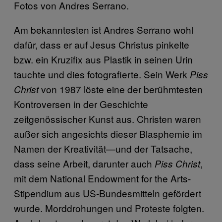
Fotos von Andres Serrano.
A
m bekanntesten ist Andres Serrano wohl
dafür, dass er auf Jesus Christus pinkelte
bzw. ein Kruzifix aus Plastik in seinen Urin
tauchte und dies fotografierte. Sein Werk
Piss
von 1987 löste eine der berühmtesten
Christ
Kontroversen in der Geschichte
zeitgenössischer Kunst aus. Christen waren
außer sich angesichts dieser Blasphemie im
Namen der Kreativität—und der Tatsache,
dass seine Arbeit, darunter auch
,
Piss Christ
mit dem National Endowment for the Arts-
Stipendium aus US-Bundesmitteln gefördert
wurde. Morddrohungen und Proteste folgten.