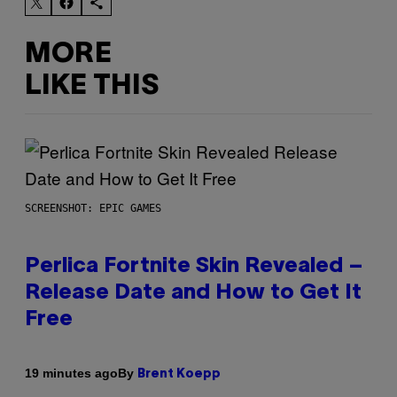
MORE
LIKE THIS
SCREENSHOT: EPIC GAMES
Perlica Fortnite Skin Revealed –
Release Date and How to Get It
Free
By
19 minutes ago
Brent Koepp