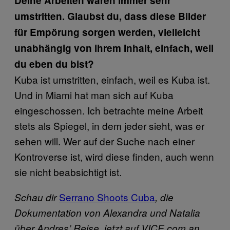
Deine Arbeiten waren immer sehr
umstritten. Glaubst du, dass diese Bilder
für Empörung sorgen werden, vielleicht
unabhängig von ihrem Inhalt, einfach, weil
du eben du bist?
Kuba ist umstritten, einfach, weil es Kuba ist.
Und in Miami hat man sich auf Kuba
eingeschossen. Ich betrachte meine Arbeit
stets als Spiegel, in dem jeder sieht, was er
sehen will. Wer auf der Suche nach einer
Kontroverse ist, wird diese finden, auch wenn
sie nicht beabsichtigt ist.
Serrano Shoots Cuba
Schau dir
, die
Dokumentation von Alexandra und Natalia
über Andres’ Reise, jetzt auf VICE.com an.