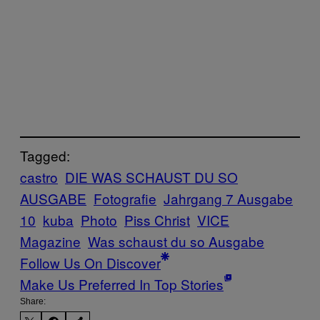
Tagged:
castro
DIE WAS SCHAUST DU SO
AUSGABE
Fotografie
Jahrgang 7 Ausgabe
10
kuba
Photo
Piss Christ
VICE
Magazine
Was schaust du so Ausgabe
Follow Us On Discover
Make Us Preferred In Top Stories
Share: