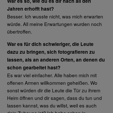
War es so, wie du es dir nach all den
Jahren erhofft hast?
Besser. Ich wusste nicht, was mich erwarten
würde. All meine Erwartungen wurden noch
übertroffen.
War es für dich schwieriger, die Leute
dazu zu bringen, sich fotografieren zu
lassen, als an anderen Orten, an denen du
schon gearbeitet hast?
Es war viel einfacher. Alle haben mich mit
offenen Armen willkommen geheißen. Wo
sonst würden dir die Leute die Tür zu ihrem
Heim öffnen und dir sagen, dass du tun und
lassen kannst, was du willst, weil es auch
dein Zuhause ist? Ich habe schon in