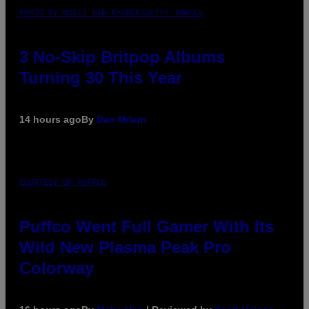
PHOTO BY NIELS VAN IPEREN/GETTY IMAGES
3 No-Skip Britpop Albums
Turning 30 This Year
14 hours ago
By
Dan Milam
COURTESY OF PUFFCO
Puffco Went Full Gamer With Its
Wild New Plasma Peak Pro
Colorway