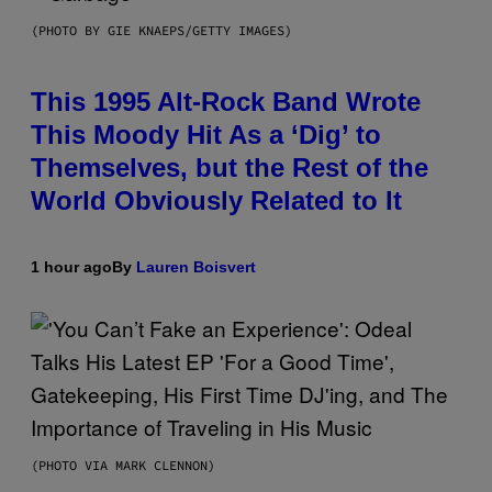
(PHOTO BY GIE KNAEPS/GETTY IMAGES)
This 1995 Alt-Rock Band Wrote
This Moody Hit As a ‘Dig’ to
Themselves, but the Rest of the
World Obviously Related to It
1 hour ago
By
Lauren Boisvert
(PHOTO VIA MARK CLENNON)