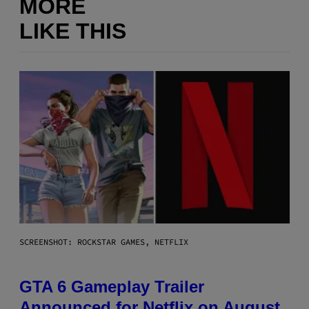
MORE
LIKE THIS
SCREENSHOT: ROCKSTAR GAMES, NETFLIX
GTA 6 Gameplay Trailer
Announced for Netflix on August