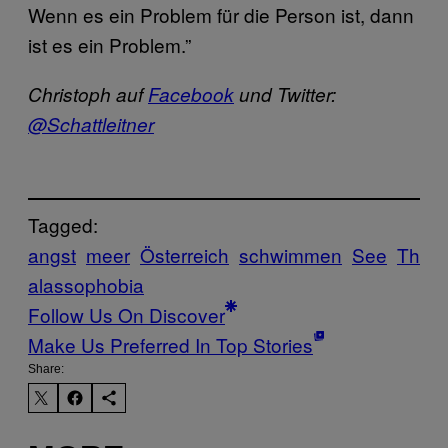
Wenn es ein Problem für die Person ist, dann
ist es ein Problem.”
Christoph auf
Facebook
und Twitter:
@Schattleitner
Tagged:
angst
meer
Österreich
schwimmen
See
Th
alassophobia
Follow Us On Discover
Make Us Preferred In Top Stories
Share: