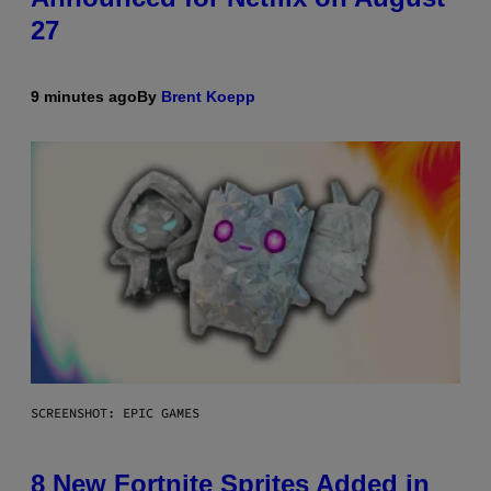
27
9 minutes ago
By
Brent Koepp
SCREENSHOT: EPIC GAMES
8 New Fortnite Sprites Added in