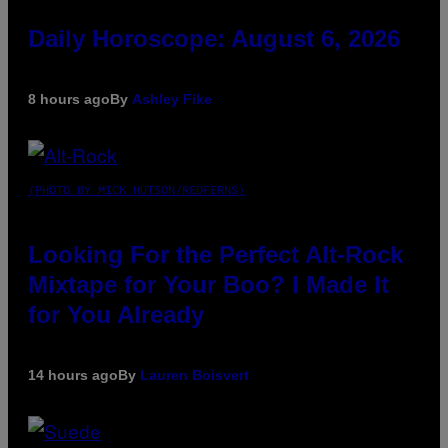
Daily Horoscope: August 6, 2026
8 hours ago
By
Ashley Fike
(PHOTO BY MICK HUTSON/REDFERNS)
Looking For the Perfect Alt-Rock
Mixtape for Your Boo? I Made It
for You Already
14 hours ago
By
Lauren Boisvert