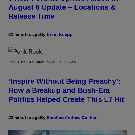
August 6 Update – Locations &
Release Time
22 minutes ago
By
Brent Koepp
PHOTO BY GIE KNAEPS/GETTY IMAGES
‘Inspire Without Being Preachy’:
How a Breakup and Bush-Era
Politics Helped Create This L7 Hit
22 minutes ago
By
Stephen Andrew Galiher