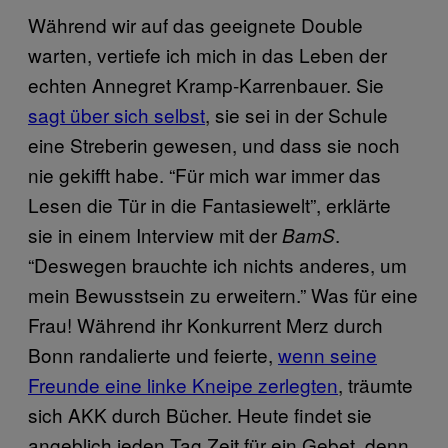
Während wir auf das geeignete Double
warten, vertiefe ich mich in das Leben der
echten Annegret Kramp-Karrenbauer. Sie
sagt über sich selbst
, sie sei in der Schule
eine Streberin gewesen, und dass sie noch
nie gekifft habe. “Für mich war immer das
Lesen die Tür in die Fantasiewelt”, erklärte
sie in einem Interview mit der
.
BamS
“Deswegen brauchte ich nichts anderes, um
mein Bewusstsein zu erweitern.” Was für eine
Frau! Während ihr Konkurrent Merz durch
Bonn randalierte und feierte,
wenn seine
Freunde eine linke Kneipe zerlegten
, träumte
sich AKK durch Bücher. Heute findet sie
angeblich jeden Tag Zeit für ein Gebet, denn