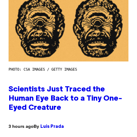
PHOTO: CSA IMAGES / GETTY IMAGES
Scientists Just Traced the
Human Eye Back to a Tiny One-
Eyed Creature
By
3 hours ago
Luis Prada