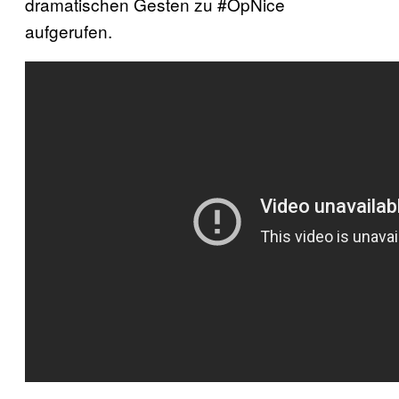
dramatischen Gesten zu #OpNice
aufgerufen.