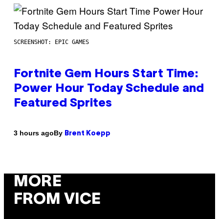
SCREENSHOT: EPIC GAMES
Fortnite Gem Hours Start Time:
Power Hour Today Schedule and
Featured Sprites
By
3 hours ago
Brent Koepp
MORE
FROM VICE