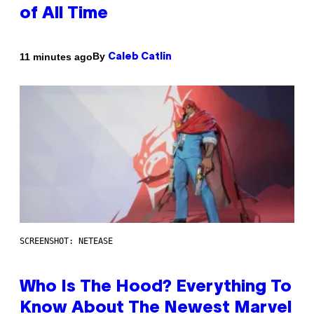
of All Time
By
11 minutes ago
Caleb Catlin
SCREENSHOT: NETEASE
Who Is The Hood? Everything To
Know About The Newest Marvel