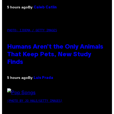
By
5 hours ago
Caleb Catlin
PHOTO: IJDEMA / GETTY IMAGES
Humans Aren’t the Only Animals
That Keep Pets, New Study
Finds
By
5 hours ago
Luis Prada
(PHOTO BY JO HALE/GETTY IMAGES)