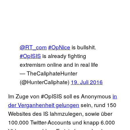
@RT_com
#OpNice
is bullshit.
#OpISIS
is already fighting
extremism online and in real life
— TheCaliphateHunter
(@HunterCaliphate)
19. Juli 2016
Im Zuge von #OpISIS soll es Anonymous
in
der Verganhenheit gelungen
sein, rund 150
Websites des IS lahmzulegen, sowie über
100.000 Twitter-Accounts und knapp 6.000