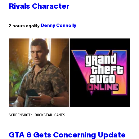
Rivals Character
By
2 hours ago
Denny Connolly
SCREENSHOT: ROCKSTAR GAMES
GTA 6 Gets Concerning Update