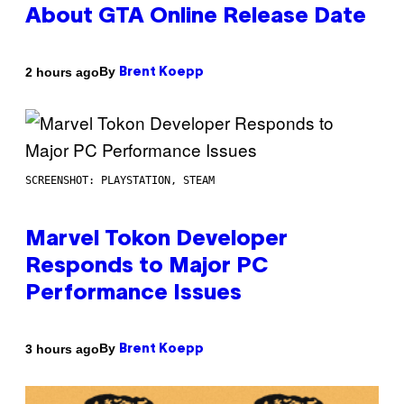
About GTA Online Release Date
By
2 hours ago
Brent Koepp
SCREENSHOT: PLAYSTATION, STEAM
Marvel Tokon Developer
Responds to Major PC
Performance Issues
By
3 hours ago
Brent Koepp