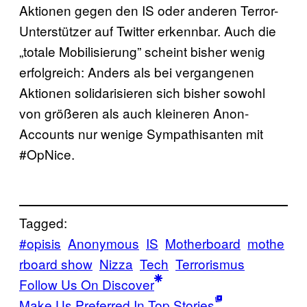
Aktionen gegen den IS oder anderen Terror-
Unterstützer auf Twitter erkennbar. Auch die
„totale Mobilisierung” scheint bisher wenig
erfolgreich: Anders als bei vergangenen
Aktionen solidarisieren sich bisher sowohl
von größeren als auch kleineren Anon-
Accounts nur wenige Sympathisanten mit
#OpNice.
Tagged:
#opisis
Anonymous
IS
Motherboard
mothe
rboard show
Nizza
Tech
Terrorismus
Follow Us On Discover
Make Us Preferred In Top Stories