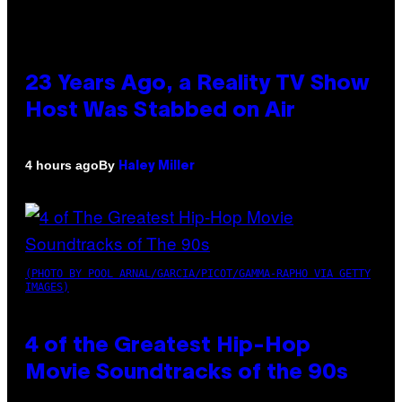
23 Years Ago, a Reality TV Show
Host Was Stabbed on Air
By
4 hours ago
Haley Miller
(PHOTO BY POOL ARNAL/GARCIA/PICOT/GAMMA-RAPHO VIA GETTY
IMAGES)
4 of the Greatest Hip-Hop
Movie Soundtracks of the 90s