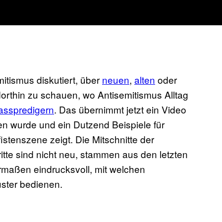
itismus diskutiert, über
neuen
,
alten
oder
orthin zu schauen, wo Antisemitismus Alltag
asspredigern
. Das übernimmt jetzt ein Video
 wurde und ein Dutzend Beispiele für
stenszene zeigt. Die Mitschnitte der
ritte sind nicht neu, stammen aus den letzten
rmaßen eindrucksvoll, mit welchen
ster bedienen.