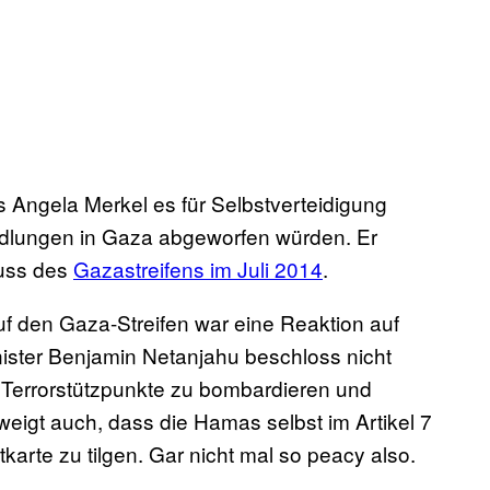
 Angela Merkel es für Selbstverteidigung
edlungen in Gaza abgeworfen würden. Er
huss des
Gazastreifens im Juli 2014
.
uf den Gaza-Streifen war eine Reaktion auf
ster Benjamin Netanjahu beschloss nicht
03 Terrorstützpunkte zu bombardieren und
eigt auch, dass die Hamas selbst im Artikel 7
tkarte zu tilgen. Gar nicht mal so peacy also.