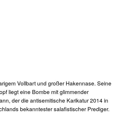
arigem Vollbart und großer Hakennase. Seine
Kopf liegt eine Bombe mit glimmender
n, der die antisemitische Karikatur 2014 in
chlands bekanntester salafistischer Prediger.