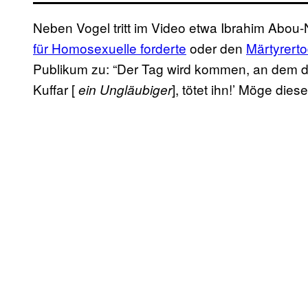
Neben Vogel tritt im Video etwa Ibrahim Abou-
für Homosexuelle forderte
oder den
Märtyrerto
Publikum zu: “Der Tag wird kommen, an dem der S
Kuffar [
], tötet ihn!’ Möge dies
ein Ungläubiger