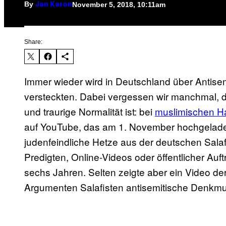
By
November 5, 2018, 10:11am
Jan Karon
Share:
Immer wieder wird in Deutschland über Antisem
versteckten. Dabei vergessen wir manchmal, d
und traurige Normalität ist: bei
muslimischen H
auf YouTube, das am 1. November hochgeladen
judenfeindliche Hetze aus der deutschen Salafi
Predigten, Online-Videos oder öffentlicher Auft
sechs Jahren. Selten zeigte aber ein Video de
Argumenten Salafisten antisemitische Denkmu