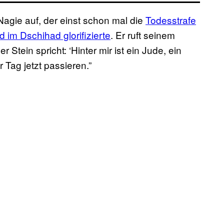
Nagie auf, der einst schon mal die
Todesstrafe
d im Dschihad glorifizierte
. Er ruft seinem
tein spricht: ‘Hinter mir ist ein Jude, ein
er Tag jetzt passieren.”