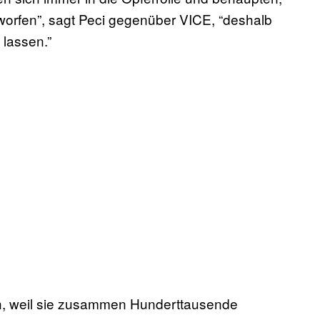
orfen”, sagt Peci gegenüber VICE, “deshalb
 lassen.”
ich, weil sie zusammen Hunderttausende