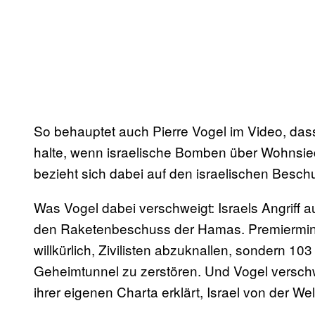
So behauptet auch Pierre Vogel im Video, dass
halte, wenn israelische Bomben über Wohnsi
bezieht sich dabei auf den israelischen Besc
Was Vogel dabei verschweigt: Israels Angriff a
den Raketenbeschuss der Hamas. Premiermini
willkürlich, Zivilisten abzuknallen, sondern 1
Geheimtunnel zu zerstören. Und Vogel verschw
ihrer eigenen Charta erklärt, Israel von der Wel