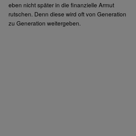
eben nicht später in die finanzielle Armut
rutschen. Denn diese wird oft von Generation
zu Generation weitergeben.