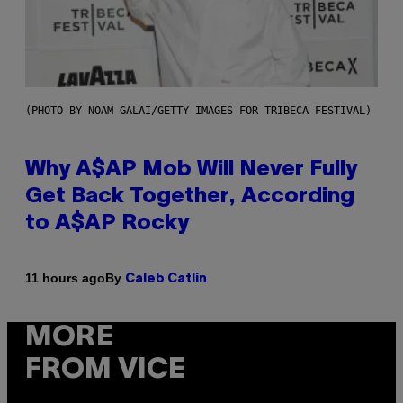
(PHOTO BY NOAM GALAI/GETTY IMAGES FOR TRIBECA FESTIVAL)
Why A$AP Mob Will Never Fully
Get Back Together, According
to A$AP Rocky
By
11 hours ago
Caleb Catlin
MORE
FROM VICE