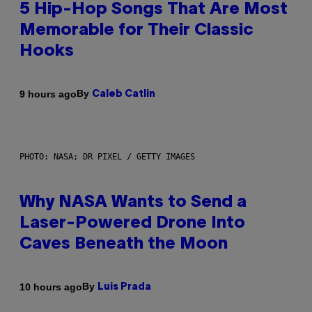
5 Hip-Hop Songs That Are Most
Memorable for Their Classic
Hooks
By
9 hours ago
Caleb Catlin
PHOTO: NASA; DR PIXEL / GETTY IMAGES
Why NASA Wants to Send a
Laser-Powered Drone Into
Caves Beneath the Moon
By
10 hours ago
Luis Prada