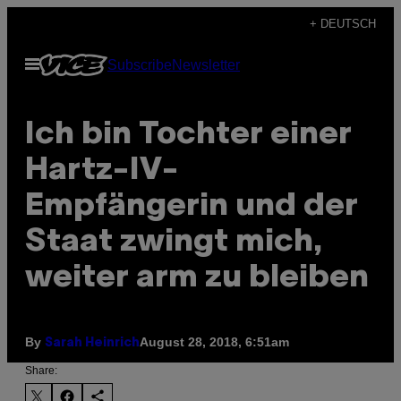
Skip
+ DEUTSCH
to
Open
Subscribe
Newsletter
content
Menu
Ich bin Tochter einer
Hartz-IV-
Empfängerin und der
Staat zwingt mich,
weiter arm zu bleiben
By
August 28, 2018, 6:51am
Sarah Heinrich
Share: