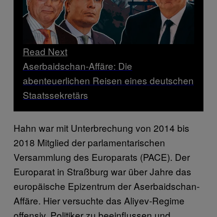
Read Next
Aserbaidschan-Affäre: Die
abenteuerlichen Reisen eines deutschen
Staatssekretärs
Hahn war mit Unterbrechung von 2014 bis
2018 Mitglied der parlamentarischen
Versammlung des Europarats (PACE). Der
Europarat in Straßburg war über Jahre das
europäische Epizentrum der Aserbaidschan-
Affäre. Hier versuchte das Aliyev-Regime
offensiv, Politiker zu beeinflussen und