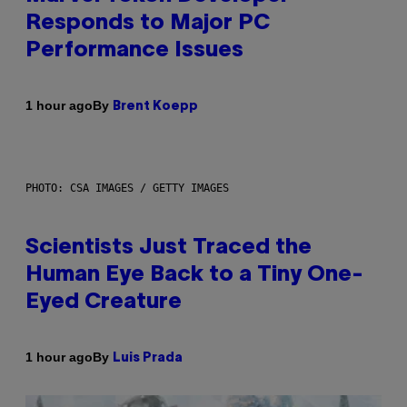
Responds to Major PC
Performance Issues
By
1 hour ago
Brent Koepp
PHOTO: CSA IMAGES / GETTY IMAGES
Scientists Just Traced the
Human Eye Back to a Tiny One-
Eyed Creature
By
1 hour ago
Luis Prada