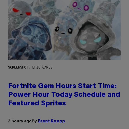
SCREENSHOT: EPIC GAMES
Fortnite Gem Hours Start Time:
Power Hour Today Schedule and
Featured Sprites
By
2 hours ago
Brent Koepp