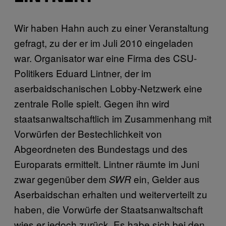
Wir haben Hahn auch zu einer Veranstaltung
gefragt, zu der er im Juli 2010 eingeladen
war. Organisator war eine Firma des CSU-
Politikers Eduard Lintner, der im
aserbaidschanischen Lobby-Netzwerk eine
zentrale Rolle spielt. Gegen ihn wird
staatsanwaltschaftlich im Zusammenhang mit
Vorwürfen der Bestechlichkeit von
Abgeordneten des Bundestags und des
Europarats ermittelt. Lintner räumte im Juni
zwar gegenüber dem
ein, Gelder aus
SWR
Aserbaidschan erhalten und weiterverteilt zu
haben, die Vorwürfe der Staatsanwaltschaft
wies er jedoch zurück. Es habe sich bei den