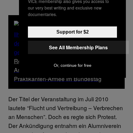
VICE membership also gives you access to
our very best writing and exclusive new
documentaries.
Support for $2
See All Membership Plans
Read Next
Or, continue for free
Aserbaidschan-Affäre: Aliyevs geheime
Praktikanten-Armee im Bundestag
Der Titel der Veranstaltung im Juli 2010
lautete “Flucht und Vertreibung – Verbrechen
an Menschen”. Doch es regte sich Protest.
Der Ankündigung entnahm ein Alumniverein