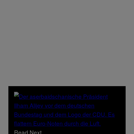
Read Next