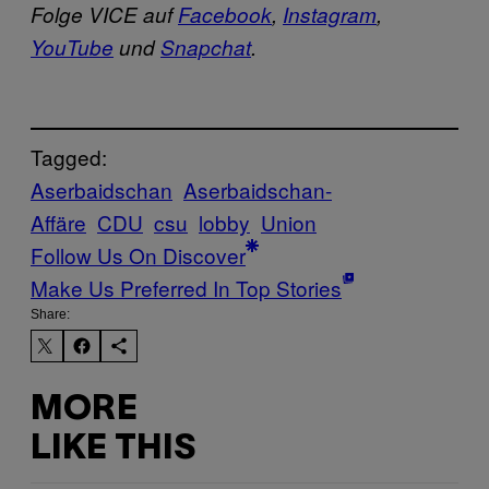
Folge VICE auf
Facebook
,
Instagram
,
YouTube
und
Snapchat
.
Tagged:
Aserbaidschan
Aserbaidschan-
Affäre
CDU
csu
lobby
Union
Follow Us On Discover
Make Us Preferred In Top Stories
Share:
MORE
LIKE THIS