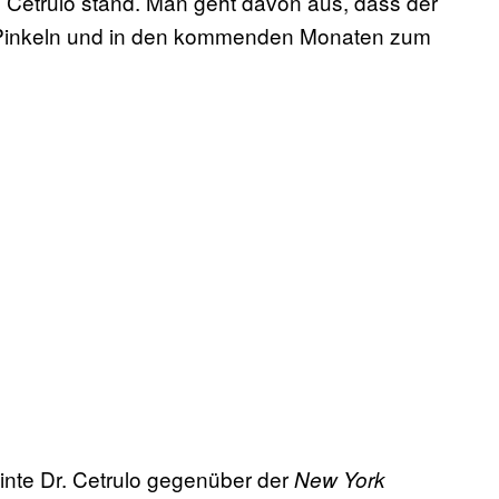
is Cetrulo stand. Man geht davon aus, dass der
inkeln und in den kommenden Monaten zum
einte Dr. Cetrulo gegenüber der
New York