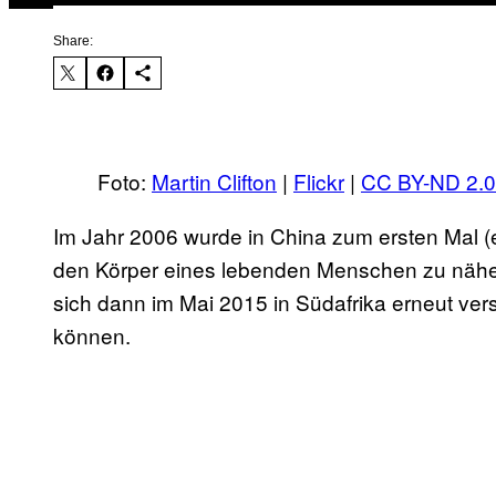
Share:
Foto:
Martin Clifton
|
Flickr
|
CC BY-ND 2.0
Im Jahr 2006 wurde in China zum ersten Mal (e
den Körper eines lebenden Menschen zu nähen
sich dann im Mai 2015 in Südafrika erneut ver
können.