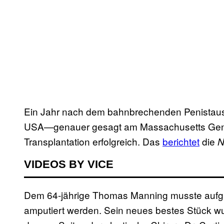
Ein Jahr nach dem bahnbrechenden Penistaus
USA—genauer gesagt am Massachusetts Gener
Transplantation erfolgreich. Das
berichtet
die
N
VIDEOS BY VICE
Dem 64-jährige Thomas Manning musste aufgr
amputiert werden. Sein neues bestes Stück w