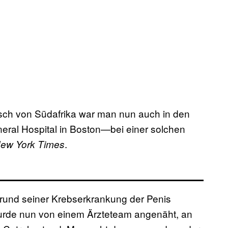
ch von Südafrika war man nun auch in den
al Hospital in Boston—bei einer solchen
.
ew York Times
und seiner Krebserkrankung der Penis
urde nun von einem Ärzteteam angenäht, an