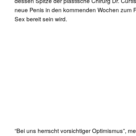
dessen Spitze der plastische Chirurg Dr. Curt
neue Penis in den kommenden Wochen zum P
Sex bereit sein wird.
“Bei uns herrscht vorsichtiger Optimismus”, m