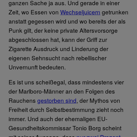
ganzen Sache ja aus. Und gerade in einer
Zeit, wo Essen von
Wechseljuicern
getrunken
anstatt gegessen wird und wo bereits der als
Punk gilt, der keine private Altersvorsorge
abgeschlossen hat, kann der Griff zur
Zigarette Ausdruck und Linderung der
eigenen Sehnsucht nach rebellischer
Unvernunft bedeuten.
Es ist uns scheißegal, dass mindestens vier
der Marlboro-Männer an den Folgen des
Rauchens
gestorben sind
, der Mythos von
Freiheit durch Selbstbestimmung zieht noch
immer. Und auch der ehemaligen EU-
Gesundheitskommissar Tonio Borg scheint
mit seiner Aussage, dass
nur zwei Prozent