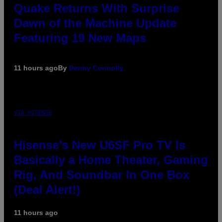
Quake Returns With Surprise
Dawn of the Machine Update
Featuring 19 New Maps
11 hours ago
By
Denny Connolly
VIA HISENSE
Hisense’s New U6SF Pro TV Is
Basically a Home Theater, Gaming
Rig, And Soundbar In One Box
(Deal Alert!)
11 hours ago