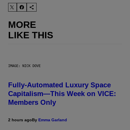
MORE
LIKE THIS
IMAGE: NICK DOVE
Fully-Automated Luxury Space
Capitalism—This Week on VICE:
Members Only
2 hours ago
By
Emma Garland