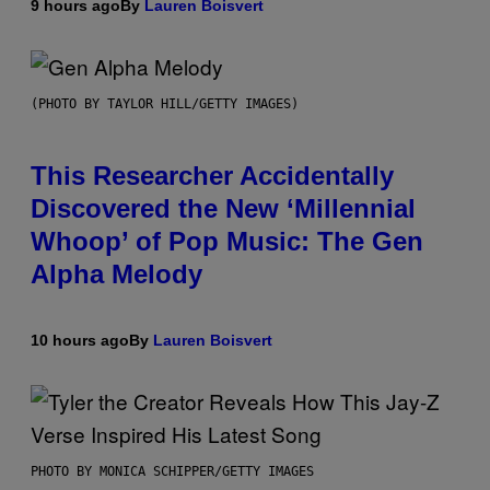
9 hours ago
By
Lauren Boisvert
(PHOTO BY TAYLOR HILL/GETTY IMAGES)
This Researcher Accidentally
Discovered the New ‘Millennial
Whoop’ of Pop Music: The Gen
Alpha Melody
10 hours ago
By
Lauren Boisvert
PHOTO BY MONICA SCHIPPER/GETTY IMAGES