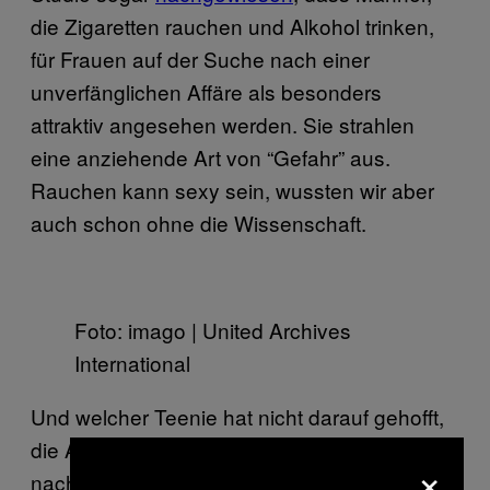
die Zigaretten rauchen und Alkohol trinken,
für Frauen auf der Suche nach einer
unverfänglichen Affäre als besonders
attraktiv angesehen werden. Sie strahlen
eine anziehende Art von “Gefahr” aus.
Rauchen kann sexy sein, wussten wir aber
auch schon ohne die Wissenschaft.
Foto: imago | United Archives
International
Und welcher Teenie hat nicht darauf gehofft,
die Aura eines coolen Badass auszustrahlen,
×
nachdem er als Erster in seiner Clique zu