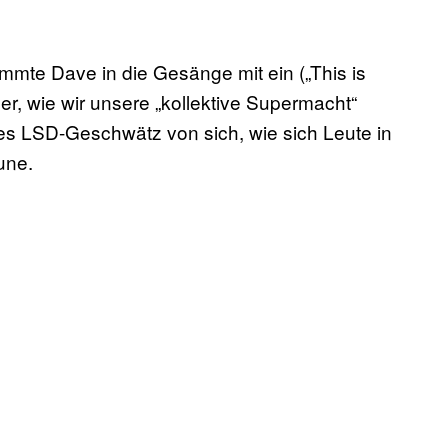
mmte Dave in die Gesänge mit ein („This is
er, wie wir unsere „kollektive Supermacht“
es LSD-Geschwätz von sich, wie sich Leute in
une.