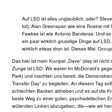
Auf LSD ist alles unglaublich, oder? Steve
tot); Alan Greenspan wie eine Rosine mit
Fawkes ist wie Antonio Banderas. Und so 
ein paar wirklich gruselige Dinge auf LS
wirklich etwas dran ist. Dieses Mal: Occup
Das hier ist mein Kumpel „Dave“ (das ist nicht
Zunge ist LSD. Wir waren im McDonald’s gege
Park) und machten uns bereit, die Demonstra
Transfer Day“ zu begleiten. An diesem Tag soll
schlechten Banken abheben und es auf die Kre
beste Weg zu einer guten, psychedelischen Erf
wütenden Linken abzugeben, die—wie wir he