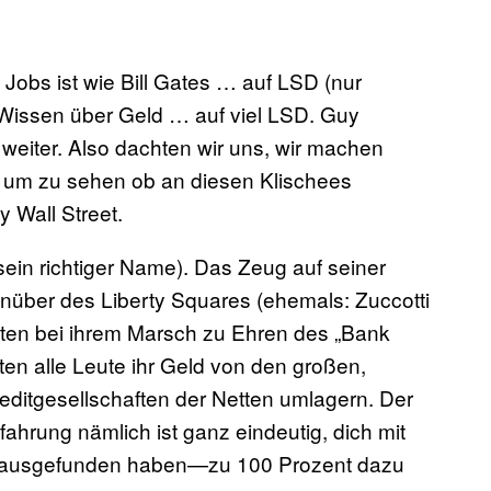
 Jobs ist wie Bill Gates … auf LSD (nur
 Wissen über Geld … auf viel LSD. Guy
weiter. Also dachten wir uns, wir machen
D, um zu sehen ob an diesen Klischees
y Wall Street.
 sein richtiger Name). Das Zeug auf seiner
nüber des Liberty Squares (ehemals: Zuccotti
nten bei ihrem Marsch zu Ehren des „Bank
ten alle Leute ihr Geld von den großen,
ditgesellschaften der Netten umlagern. Der
ahrung nämlich ist ganz eindeutig, dich mit
rausgefunden haben—zu 100 Prozent dazu