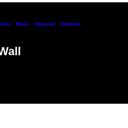
hies
Music
Waypoint
Members
Wall