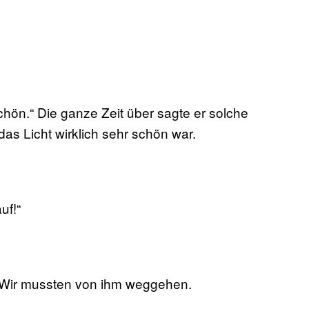
chön.“ Die ganze Zeit über sagte er solche
s Licht wirklich sehr schön war.
uf!“
e. Wir mussten von ihm weggehen.