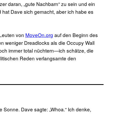
tzer daran, „gute Nachbarn“ zu sein und ein
ld hat Dave sich gemacht, aber ich habe es
n Leuten von
MoveOn.org
auf den Beginn des
ten weniger Dreadlocks als die Occupy Wall
och immer total nüchtern—ich schätze, die
olitischen Reden verlangsamte den
ie Sonne. Dave sagte: „Whoa.“ Ich denke,