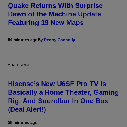
Quake Returns With Surprise
Dawn of the Machine Update
Featuring 19 New Maps
54 minutes ago
By
Denny Connolly
VIA HISENSE
Hisense’s New U6SF Pro TV Is
Basically a Home Theater, Gaming
Rig, And Soundbar In One Box
(Deal Alert!)
58 minutes ago