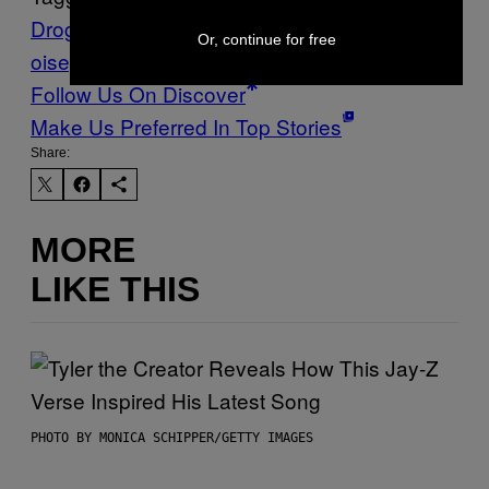
Drogen
drogenkonsum
drogentote
Music
N
Or, continue for free
oisey
Sydney
Thump
Follow Us On Discover
Make Us Preferred In Top Stories
Share:
MORE
LIKE THIS
PHOTO BY MONICA SCHIPPER/GETTY IMAGES