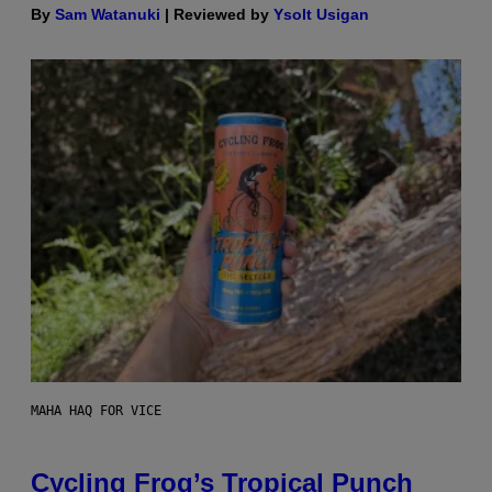
By
Sam Watanuki
| Reviewed by
Ysolt Usigan
MAHA HAQ FOR VICE
Cycling Frog’s Tropical Punch