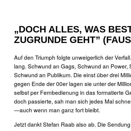
„DOCH ALLES, WAS BEST
ZUGRUNDE GEHT” (FAUS
Auf den Triumph folgte unweigerlich der Verfal
lang. Schwund an Gags, Schwund an Power, S
Schwund an Publikum. Die einst über drei Mi
gegen Ende der 00er lagen sie unter der Mill
selbst per Fernbedienung in das formatierte
doch passierte, sah man sich jedes Mal schnel
—auch wenn man ganz fort bleibt.
Jetzt dankt Stefan Raab also ab. Die Sendun