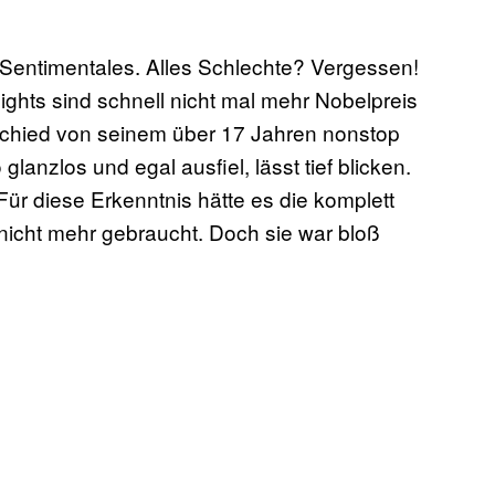
h Sentimentales. Alles Schlechte? Vergessen!
lights sind schnell nicht mal mehr Nobelpreis
chied von seinem über 17 Jahren nonstop
lanzlos und egal ausfiel, lässt tief blicken.
ür diese Erkenntnis hätte es die komplett
r nicht mehr gebraucht. Doch sie war bloß