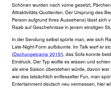
Schönen wurden nach vorne gesetzt, Pärchen 
Attraktivitäts-Quotienten. Der Ursprung des Beg
Person aufgrund ihres Aussehens) lässt sich v
Raab auf Geschehnisse in jenem einstigen Stu
In der Sendung selbst spürte man, wie sich 
Late-Night-Form aufbäumte. Im Talk warf er si
(
Dschungelcamp 2015!
), das Sofa konnte bei
Eindruck. Der Typ wollte es wissen und schien 
als eine Saison überstehen würde, davon war
war das tatsächlich entfesselter Fun, man spü
Entertainment deutsch neu vermessen, hier wir