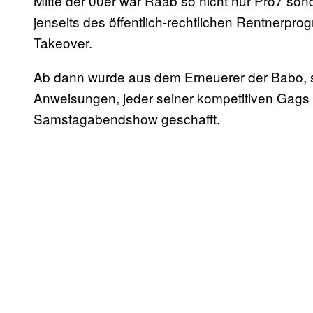
Mitte der 00er war Raab so nicht nur Pro7 son
jenseits des öffentlich-rechtlichen Rentnerpr
Takeover.
Ab dann wurde aus dem Erneuerer der Babo, s
Anweisungen, jeder seiner kompetitiven Gags h
Samstagabendshow geschafft.