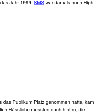
n das Jahr 1999.
SMS
war damals noch High
ls das Publikum Platz genommen hatte, kam
tlich Hässliche mussten nach hinten, die