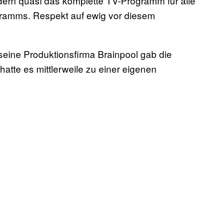
dern quasi das komplette TV-Programm für alle
ogramms. Respekt auf ewig vor diesem
eine Produktionsfirma Brainpool gab die
atte es mittlerweile zu einer eigenen