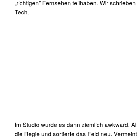
„richtigen” Fernsehen teilhaben. Wir schriebe
Tech.
Im Studio wurde es dann ziemlich awkward. A
die Regie und sortierte das Feld neu. Vermein