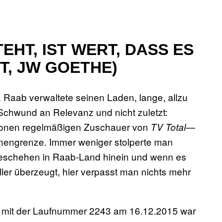
EHT, IST WERT, DASS ES
T, JW GOETHE)
l. Raab verwaltete seinen Laden, lange, allzu
chwund an Relevanz und nicht zuletzt:
llionen regelmäßigen Zuschauer von
—
TV Total
ionengrenze. Immer weniger stolperte man
 Geschehen in Raab-Land hinein und wenn es
ler überzeugt, hier verpasst man nichts mehr
g mit der Laufnummer 2243 am 16.12.2015 war