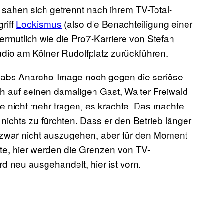
sahen sich getrennt nach ihrem TV-Total-
riff
Lookismus
(also die Benachteiligung einer
ermutlich wie die Pro7-Karriere von Stefan
dio am Kölner Rudolfplatz zurückführen.
Raabs Anarcho-Image noch gegen die seriöse
ch auf seinen damaligen Gast, Walter Freiwald
de nicht mehr tragen, es krachte. Das machte
nichts zu fürchten. Dass er den Betrieb länger
 zwar nicht auszugehen, aber für den Moment
rte, hier werden die Grenzen von TV-
d neu ausgehandelt, hier ist vorn.