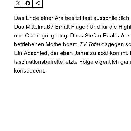
Das Ende einer Ära besitzt fast ausschließlic
Das Mittelmaß? Erhält Flügel! Und für die High
und Oscar gut genug. Dass Stefan Raabs Abs
betriebenen Motherboard
dagegen so g
TV Total
Ein Abschied, der eben Jahre zu spät kommt. F
faszinationsbefreite letzte Folge eigentlich ga
konsequent.