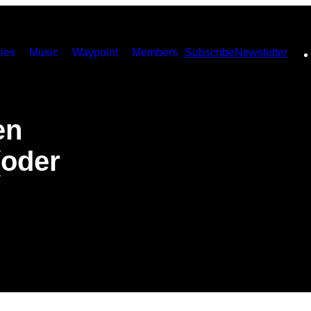
ies
Music
Waypoint
Members
Subscribe
Newsletter
en
(oder