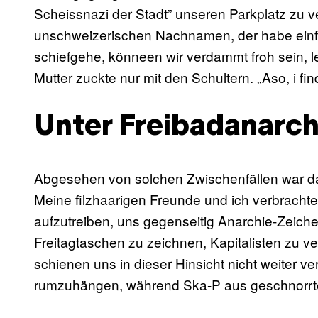
Scheissnazi der Stadt” unseren Parkplatz zu 
unschweizerischen Nachnamen, der habe einf
schiefgehe, könneen wir verdammt froh sein,
Mutter zuckte nur mit den Schultern. „Aso, i fi
Unter Freibadanarch
Abgesehen von solchen Zwischenfällen war da
Meine filzhaarigen Freunde und ich verbracht
aufzutreiben, uns gegenseitig Anarchie-Zeich
Freitagtaschen zu zeichnen, Kapitalisten zu 
schienen uns in dieser Hinsicht nicht weiter v
rumzuhängen, während Ska-P aus geschnorrt