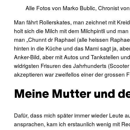
Alle Fotos von Marko Bublic, Chronist vo
Man fährt Rollerskates, man zeichnet mit Kre
holt sich die Milch mit dem Milchpintli und man 
man „Chunnt dr Raphael (alle heissen Raphael
hinten in die Küche und das Mami sagt ja, aber 
Anker-Bild, aber mit Autos und Tankstellen u
widrigsten Frisuren des Jahrhunderts (Scoote
akzeptieren war zweifellos einer der grossen F
Meine Mutter und de
Dafür, dass mich später immer wieder Leute 
ansprachen, kam ich erstaunlich wenig mit R