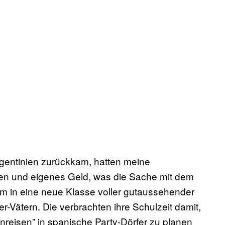
rgentinien zurückkam, hatten meine
nen und eigenes Geld, was die Sache mit dem
am in eine neue Klasse voller gutaussehender
Vätern. Die verbrachten ihre Schulzeit damit,
enreisen” in spanische Party-Dörfer zu planen