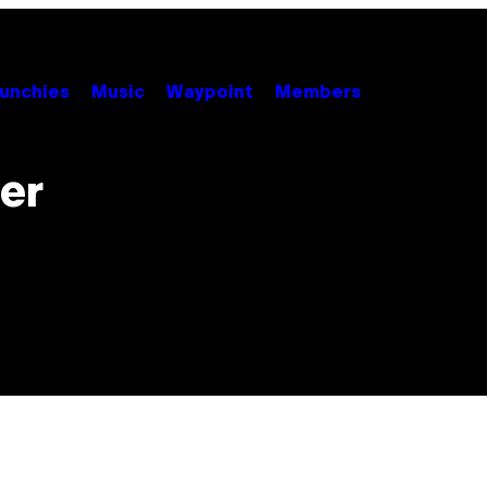
unchies
Music
Waypoint
Members
er