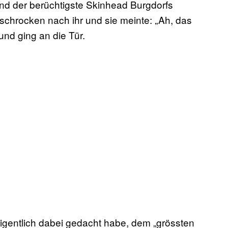
 und der berüchtigste Skinhead Burgdorfs
rschrocken nach ihr und sie meinte: „Ah, das
und ging an die Tür.
eigentlich dabei gedacht habe, dem „grössten