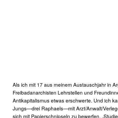
Als ich mit 17 aus meinem Austauschjahr in A
Freibadanarchisten Lehrstellen und Freundin
Antikapitalismus etwas erschwerte. Und ich k
Jungs—drei Raphaels—mit Arzt/Anwalt/Verleger-
sich mit Papierschnipseln zu bewerfen, „Studi