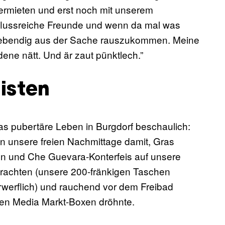
vermieten und erst noch mit unserem
lussreiche Freunde und wenn da mal was
 lebendig aus der Sache rauszukommen. Meine
ndene nätt. Und är zaut pünktlech.”
isten
s pubertäre Leben in Burgdorf beschaulich:
en unsere freien Nachmittage damit, Gras
en und Che Guevara-Konterfeis auf unsere
verachten (unsere 200-fränkigen Taschen
erwerflich) und rauchend vor dem Freibad
en Media Markt-Boxen dröhnte.