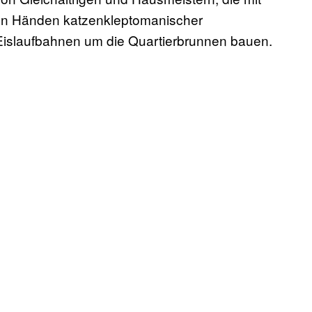
den Händen katzenkleptomanischer
Eislaufbahnen um die Quartierbrunnen bauen.