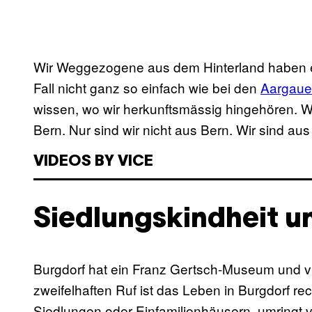
Wir Weggezogene aus dem Hinterland haben ein
Fall nicht ganz so einfach wie bei den
Aargaue
wissen, wo wir herkunftsmässig hingehören. W
Bern. Nur sind wir nicht aus Bern. Wir sind aus
VIDEOS BY VICE
Siedlungskindheit u
Burgdorf hat ein Franz Gertsch-Museum und v
zweifelhaften Ruf ist das Leben in Burgdorf rec
Siedlungen oder Einfamilienhäusern, umringt v