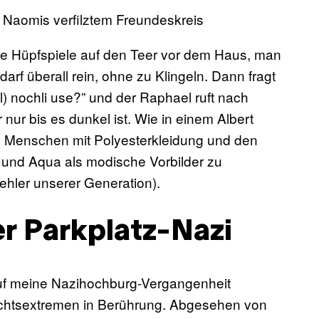
n Naomis verfilztem Freundeskreis
ide Hüpfspiele auf den Teer vor dem Haus, man
darf überall rein, ohne zu Klingeln. Dann fragt
) nochli use?” und der Raphael ruft nach
nur bis es dunkel ist. Wie in einem Albert
nd Menschen mit Polyesterkleidung und den
r und Aqua als modische Vorbilder zu
ehler unserer Generation).
r Parkplatz-Nazi
auf meine Nazihochburg-Vergangenheit
echtsextremen in Berührung. Abgesehen von