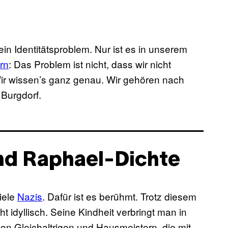
 Identitätsproblem. Nur ist es in unserem
rn
: Das Problem ist nicht, dass wir nicht
ir wissen’s ganz genau. Wir gehören nach
 Burgdorf.
nd Raphael-Dichte
iele
Nazis
. Dafür ist es berühmt. Trotz diesem
ht idyllisch. Seine Kindheit verbringt man in
on Gleichaltrigen und Hausmeistern, die mit