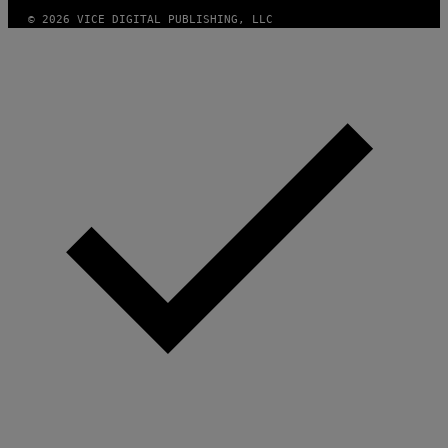
© 2026 VICE DIGITAL PUBLISHING, LLC