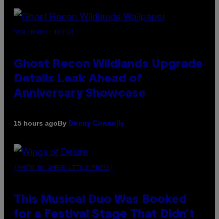
SCREENSHOT: UBISOFT
Ghost Recon Wildlands Upgrade
Details Leak Ahead of
Anniversary Showcase
By
15 hours ago
Denny Connolly
(PHOTO BY AMBER LITTLE/PRESS)
This Musical Duo Was Booked
for a Festival Stage That Didn’t