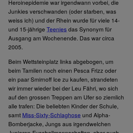
Heroinepidemie war irgendwann vorbei, die
Junkies verschwanden (oder starben, was
weiss ich) und der Rhein wurde für viele 14-
und 15-jährige
Teenies
das Synonym für
Ausgang am Wochenende. Das war circa
2005.
Beim Wettsteinplatz links abgebogen, um
beim Tamilen noch einen Pesca Frizz oder
ein paar Smirnoff Ice zu kaufen, strandeten
wir immer wieder bei der Leu Fähri, wo sich
auf den grossen Treppen am Ufer so ziemlich
alle trafen: Die beliebten Kinder der Schule,
samt
Miss-Sixty-Schlaghose
und Alpha-
Bomberjacke, Jungs aus irgendwelchen
Junioren-Fussballmannschaften, aber auch