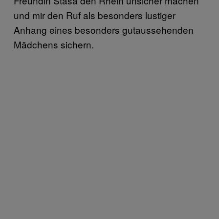
Freundin Staša den Rhein unsicher machen
und mir den Ruf als besonders lustiger
Anhang eines besonders gutaussehenden
Mädchens sichern.