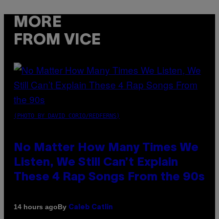
MORE
FROM VICE
(PHOTO BY DAVID CORIO/REDFERNS)
No Matter How Many Times We
Listen, We Still Can’t Explain
These 4 Rap Songs From the 90s
By
14 hours ago
Caleb Catlin