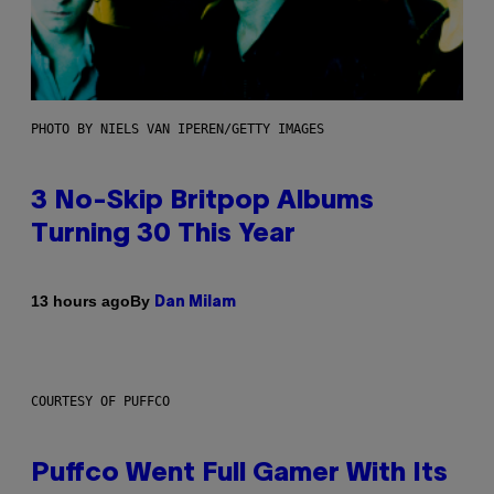
PHOTO BY NIELS VAN IPEREN/GETTY IMAGES
3 No-Skip Britpop Albums
Turning 30 This Year
By
13 hours ago
Dan Milam
COURTESY OF PUFFCO
Puffco Went Full Gamer With Its