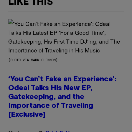
LIKE THIS
(PHOTO VIA MARK CLENNON)
‘You Can’t Fake an Experience’:
Odeal Talks His New EP,
Gatekeeping, and the
Importance of Traveling
[Exclusive]