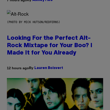
Ashley Fike
(PHOTO BY MICK HUTSON/REDFERNS)
Looking For the Perfect Alt-
Rock Mixtape for Your Boo? I
Made It for You Already
By
12 hours ago
Lauren Boisvert