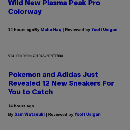
Wild New Plasma Peak Pro
Colorway
By
| Reviewed by
14 hours ago
Maha Haq
Ysolt Usigan
VIA POKEMON/ADIDAS/NINTENDO
Pokemon and Adidas Just
Revealed 12 New Sneakers For
You to Catch
14 hours ago
By
| Reviewed by
Sam Watanuki
Ysolt Usigan