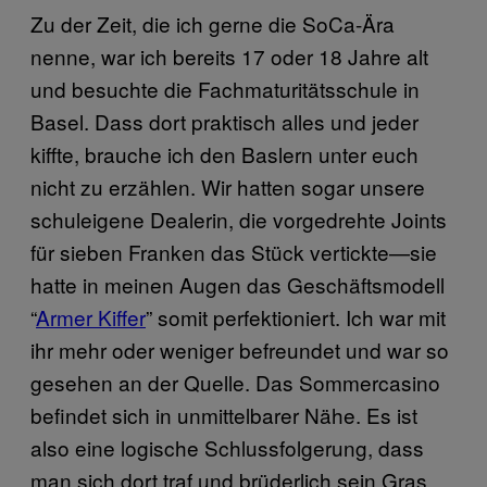
Zu der Zeit, die ich gerne die SoCa-Ära
nenne, war ich bereits 17 oder 18 Jahre alt
und besuchte die Fachmaturitätsschule in
Basel. Dass dort praktisch alles und jeder
kiffte, brauche ich den Baslern unter euch
nicht zu erzählen. Wir hatten sogar unsere
schuleigene Dealerin, die vorgedrehte Joints
für sieben Franken das Stück vertickte—sie
hatte in meinen Augen das Geschäftsmodell
“
Armer Kiffer
” somit perfektioniert. Ich war mit
ihr mehr oder weniger befreundet und war so
gesehen an der Quelle. Das Sommercasino
befindet sich in unmittelbarer Nähe. Es ist
also eine logische Schlussfolgerung, dass
man sich dort traf und brüderlich sein Gras