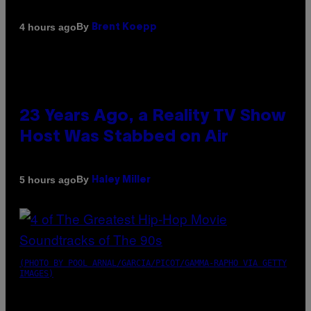
By
4 hours ago
Brent Koepp
23 Years Ago, a Reality TV Show
Host Was Stabbed on Air
By
5 hours ago
Haley Miller
(PHOTO BY POOL ARNAL/GARCIA/PICOT/GAMMA-RAPHO VIA GETTY
IMAGES)