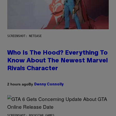
SCREENSHOT: NETEASE
Who Is The Hood? Everything To
Know About The Newest Marvel
Rivals Character
By
2 hours ago
Denny Connolly
SCREENSHOT: ROCKSTAR GAMES