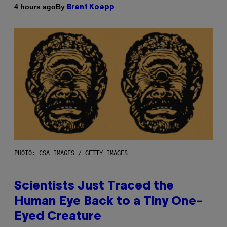
By
4 hours ago
Brent Koepp
PHOTO: CSA IMAGES / GETTY IMAGES
Scientists Just Traced the
Human Eye Back to a Tiny One-
Eyed Creature