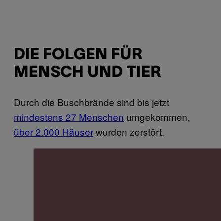
DIE FOLGEN FÜR
MENSCH UND TIER
Durch die Buschbrände sind bis jetzt
mindestens 27 Menschen
umgekommen,
über 2.000 Häuser
wurden zerstört.