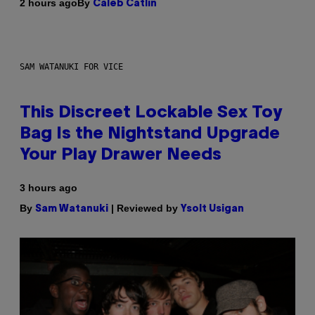
By
2 hours ago
Caleb Catlin
SAM WATANUKI FOR VICE
This Discreet Lockable Sex Toy
Bag Is the Nightstand Upgrade
Your Play Drawer Needs
3 hours ago
By
| Reviewed by
Sam Watanuki
Ysolt Usigan