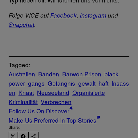
Folge VICE auf
Facebook
,
Instagram
und
Snapchat
.
Tagged:
Australien
Banden
Barwon Prison
black
power
gangs
Gefängnis
gewalt
haft
Insass
en
Knast
Neuseeland
Organisierte
Kriminalität
Verbrechen
Follow Us On Discover
Make Us Preferred In Top Stories
Share: