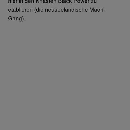
hier in den Knästen Black Power zu
etablieren (die neuseeländische Maori-
Gang).