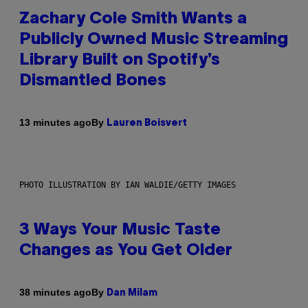
Zachary Cole Smith Wants a
Publicly Owned Music Streaming
Library Built on Spotify’s
Dismantled Bones
By
13 minutes ago
Lauren Boisvert
PHOTO ILLUSTRATION BY IAN WALDIE/GETTY IMAGES
3 Ways Your Music Taste
Changes as You Get Older
By
38 minutes ago
Dan Milam