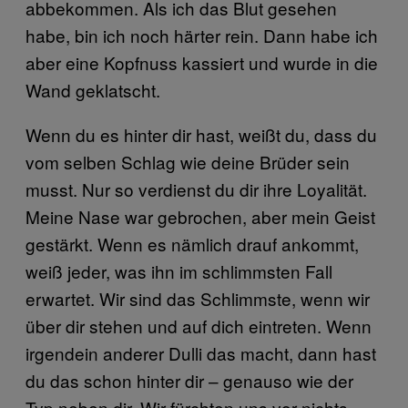
abbekommen. Als ich das Blut gesehen
habe, bin ich noch härter rein. Dann habe ich
aber eine Kopfnuss kassiert und wurde in die
Wand geklatscht.
Wenn du es hinter dir hast, weißt du, dass du
vom selben Schlag wie deine Brüder sein
musst. Nur so verdienst du dir ihre Loyalität.
Meine Nase war gebrochen, aber mein Geist
gestärkt. Wenn es nämlich drauf ankommt,
weiß jeder, was ihn im schlimmsten Fall
erwartet. Wir sind das Schlimmste, wenn wir
über dir stehen und auf dich eintreten. Wenn
irgendein anderer Dulli das macht, dann hast
du das schon hinter dir – genauso wie der
Typ neben dir. Wir fürchten uns vor nichts.