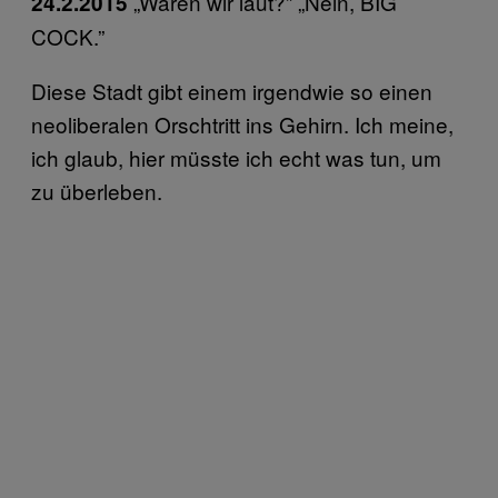
„Waren wir laut?” „Nein, BIG
24.2.2015
COCK.”
Diese Stadt gibt einem irgendwie so einen
neoliberalen Orschtritt ins Gehirn. Ich meine,
ich glaub, hier müsste ich echt was tun, um
zu überleben.