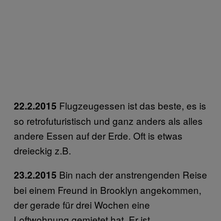
Flugzeugessen ist das beste, es is
22.2.2015
so retrofuturistisch und ganz anders als alles
andere Essen auf der Erde. Oft is etwas
dreieckig z.B.
Bin nach der anstrengenden Reise
23.2.2015
bei einem Freund in Brooklyn angekommen,
der gerade für drei Wochen eine
Loftwohnung gemietet hat. Er ist