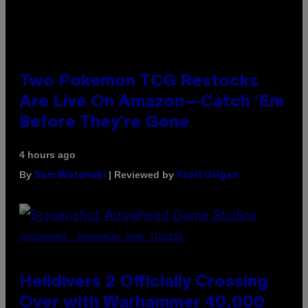
Two Pokemon TCG Restocks
Are Live On Amazon—Catch ‘Em
Before They’re Gone
4 hours ago
By
| Reviewed by
Sam Watanuki
Ysolt Usigan
SCREENSHOT: ARROWHEAD GAME STUDIOS
Helldivers 2 Officially Crossing
Over with Warhammer 40,000