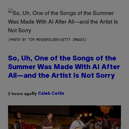
(PHOTO BY TIM MOSENFELDER/GETTY IMAGES)
So, Uh, One of the Songs of the
Summer Was Made With AI After
All—and the Artist Is Not Sorry
By
2 hours ago
Caleb Catlin