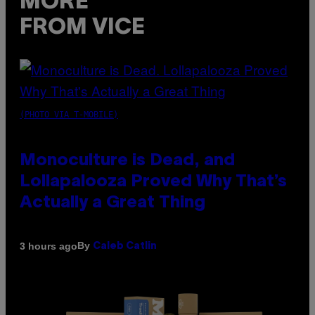
MORE
FROM VICE
(PHOTO VIA T-MOBILE)
Monoculture is Dead, and
Lollapalooza Proved Why That’s
Actually a Great Thing
By
3 hours ago
Caleb Catlin