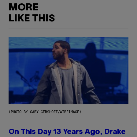
MORE
LIKE THIS
(PHOTO BY GARY GERSHOFF/WIREIMAGE)
On This Day 13 Years Ago, Drake