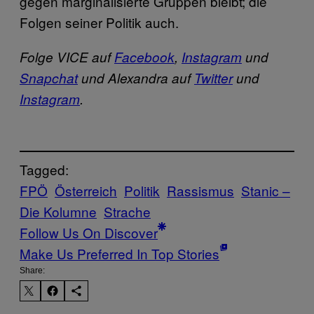
gegen marginalisierte Gruppen bleibt; die
Folgen seiner Politik auch.
Folge VICE auf
Facebook
,
Instagram
und
Snapchat
und Alexandra auf
Twitter
und
Instagram
.
Tagged:
FPÖ
Österreich
Politik
Rassismus
Stanic –
Die Kolumne
Strache
Follow Us On Discover
Make Us Preferred In Top Stories
Share: