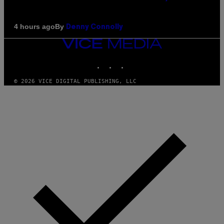
By
4 hours ago
Denny Connolly
VICE
MEDIA
INSTAGRAM
TIKTOK
YOUTUBE
© 2026 VICE DIGITAL PUBLISHING, LLC