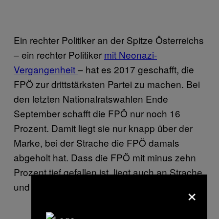
Ein rechter Politiker an der Spitze Österreichs
– ein rechter Politiker
mit Neonazi-
Vergangenheit
– hat es 2017 geschafft, die
FPÖ zur drittstärksten Partei zu machen. Bei
den letzten Nationalratswahlen Ende
September schafft die FPÖ nur noch 16
Prozent. Damit liegt sie nur knapp über der
Marke, bei der Strache die FPÖ damals
abgeholt hat. Dass die FPÖ mit minus zehn
Prozent tief gefallen ist, liegt auch an Strache
×
und seinen Skandalen. Was für eine Ironie.