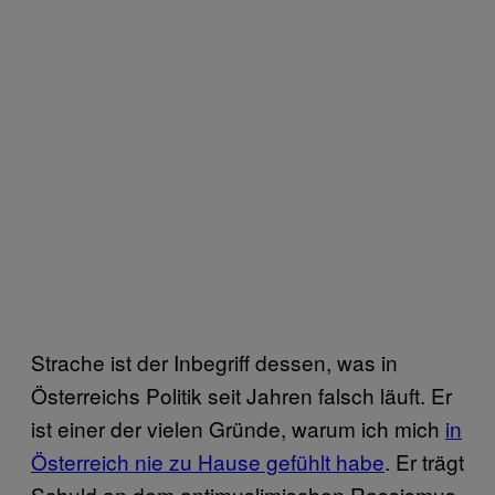
Strache ist der Inbegriff dessen, was in
Österreichs Politik seit Jahren falsch läuft. Er
ist einer der vielen Gründe, warum ich mich
in
Österreich nie zu Hause gefühlt habe
. Er trägt
Schuld an dem antimuslimischen Rassismus,