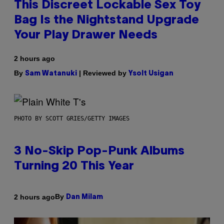
This Discreet Lockable Sex Toy
Bag Is the Nightstand Upgrade
Your Play Drawer Needs
2 hours ago
By
| Reviewed by
Sam Watanuki
Ysolt Usigan
PHOTO BY SCOTT GRIES/GETTY IMAGES
3 No-Skip Pop-Punk Albums
Turning 20 This Year
By
2 hours ago
Dan Milam