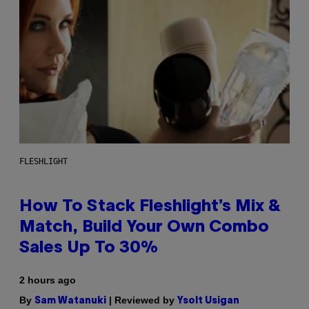
FLESHLIGHT
How To Stack Fleshlight’s Mix &
Match, Build Your Own Combo
Sales Up To 30%
2 hours ago
By
| Reviewed by
Sam Watanuki
Ysolt Usigan