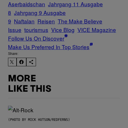
Aserbaidschan
Jahrgang 11 Ausgabe
8
Jahrgang 9 Ausgabe
9
Naftalan
Reisen
The Make Believe
Issue
tourismus
Vice Blog
VICE Magazine
Follow Us On Discover
Make Us Preferred In Top Stories
Share:
MORE
LIKE THIS
(PHOTO BY MICK HUTSON/REDFERNS)