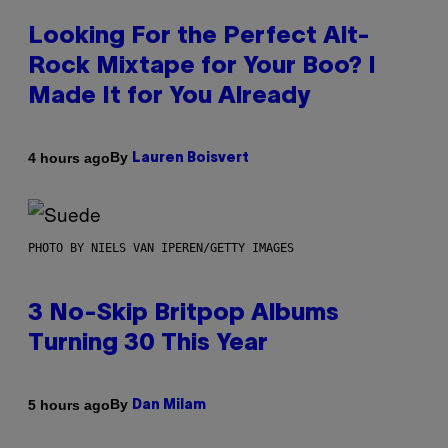
Looking For the Perfect Alt-
Rock Mixtape for Your Boo? I
Made It for You Already
By
4 hours ago
Lauren Boisvert
PHOTO BY NIELS VAN IPEREN/GETTY IMAGES
3 No-Skip Britpop Albums
Turning 30 This Year
By
5 hours ago
Dan Milam