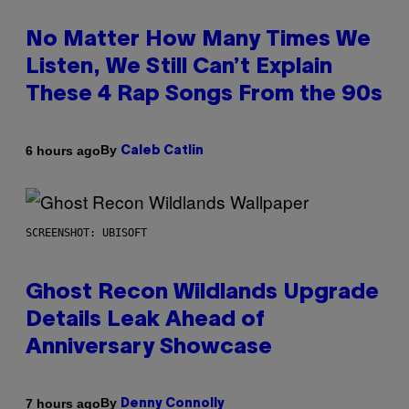
No Matter How Many Times We
Listen, We Still Can’t Explain
These 4 Rap Songs From the 90s
By
6 hours ago
Caleb Catlin
SCREENSHOT: UBISOFT
Ghost Recon Wildlands Upgrade
Details Leak Ahead of
Anniversary Showcase
By
7 hours ago
Denny Connolly