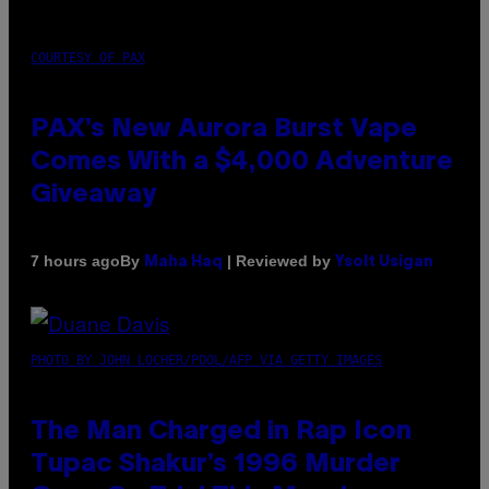
COURTESY OF PAX
PAX’s New Aurora Burst Vape
Comes With a $4,000 Adventure
Giveaway
By
| Reviewed by
7 hours ago
Maha Haq
Ysolt Usigan
PHOTO BY JOHN LOCHER/POOL/AFP VIA GETTY IMAGES
The Man Charged in Rap Icon
Tupac Shakur’s 1996 Murder