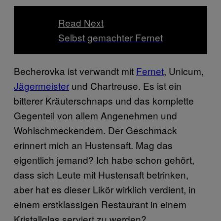
Read Next
Selbst gemachter Fernet
Becherovka ist verwandt mit
Fernet
, Unicum,
Jägermeister
und Chartreuse. Es ist ein
bitterer Kräuterschnaps und das komplette
Gegenteil von allem Angenehmen und
Wohlschmeckendem. Der Geschmack
erinnert mich an Hustensaft. Mag das
eigentlich jemand? Ich habe schon gehört,
dass sich Leute mit Hustensaft betrinken,
aber hat es dieser Likör wirklich verdient, in
einem erstklassigen Restaurant in einem
Kristallglas serviert zu werden?