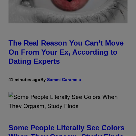
The Real Reason You Can’t Move
On From Your Ex, According to
Dating Experts
41 minutes ago
By
Sammi Caramela
Some People Literally See Colors