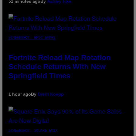
51 minutes ago
By
Ashley Fike
SCREENSHOT: EPIC GAMES
Fortnite Reload Map Rotation
Schedule Returns With New
Springfield Times
1 hour ago
By
Brent Koepp
SCREENSHOT: SQUARE ENIX