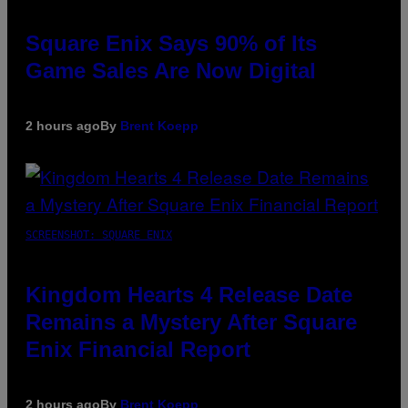
Square Enix Says 90% of Its
Game Sales Are Now Digital
2 hours ago
By
Brent Koepp
SCREENSHOT: SQUARE ENIX
Kingdom Hearts 4 Release Date
Remains a Mystery After Square
Enix Financial Report
2 hours ago
By
Brent Koepp