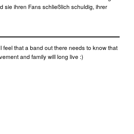
 sie ihren Fans schließlich schuldig, ihrer
I feel that a band out there needs to know that
ment and family will long live :)