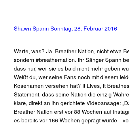
Shawn Spann
Sonntag, 28. Februar 2016
Warte, was? Ja, Breather Nation, nicht etwa B
sondern #breathernation. Ihr Sänger Spann be
dass nur, weil sie es bald nicht mehr geben 
Weißt du, wer seine Fans noch mit diesem leid
Kosenamen versehen hat? It Lives, It Breath
Statement, dass seine Nation die einzig Wahre
klare, direkt an ihn gerichtete Videoansage: „
Breather Nation erst vor 88 Wochen auf Inst
es bereits vor 166 Wochen geprägt wurde—vo