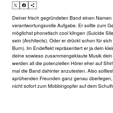
Deiner frisch gegründeten Band einen Namen 
verantwortungsvolle Aufgabe. Er sollte zum G
möglichst phonetisch cool klingen (Suicide Sil
sein (Architects). Oder er drückt schon für sic
Burn). Im Endeffekt repräsentiert er ja dein 
deine sowieso zusammengeklaute Musik dein
werden all die potenziellen Hörer eher auf Shirt
mal die Band dahinter anzutesten. Also solltest
sprühenden Freunden ganz genau überlegen, w
nicht sofort zum Mobbingopfer auf dem Schul