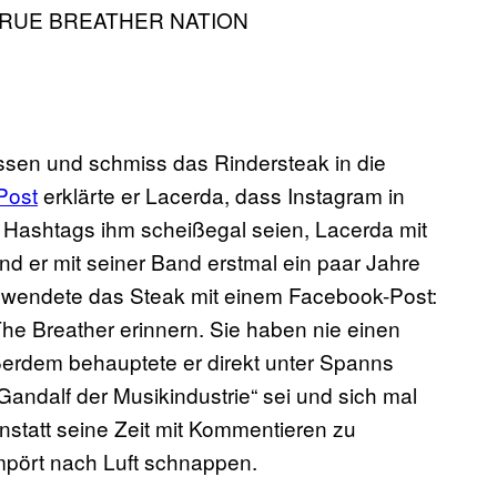
e TRUE BREATHER NATION
lassen und schmiss das Rindersteak in die
Post
erklärte er Lacerda, dass Instagram in
, Hashtags ihm scheißegal seien, Lacerda mit
d er mit seiner Band erstmal ein paar Jahre
d wendete das Steak mit einem Facebook-Post:
he Breather erinnern. Sie haben nie einen
ßerdem behauptete er direkt unter Spanns
Gandalf der Musikindustrie“ sei und sich mal
nstatt seine Zeit mit Kommentieren zu
pört nach Luft schnappen.