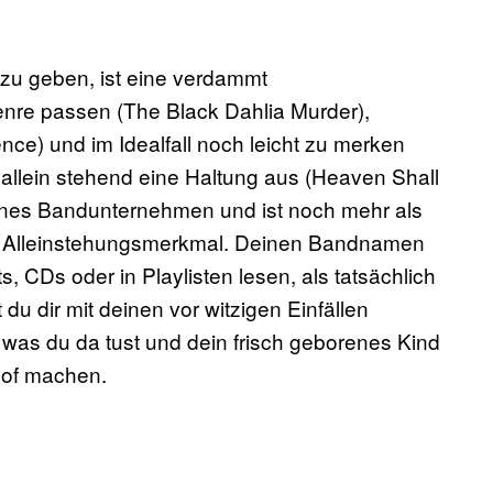
zu geben, ist eine verdammt
enre passen (The Black Dahlia Murder),
ence) und im Idealfall noch leicht zu merken
h allein stehend eine Haltung aus (Heaven Shall
kleines Bandunternehmen und ist noch mehr als
 Alleinstehungsmerkmal. Deinen Bandnamen
s, CDs oder in Playlisten lesen, als tatsächlich
 du dir mit deinen vor witzigen Einfällen
as du da tust und dein frisch geborenes Kind
hof machen.