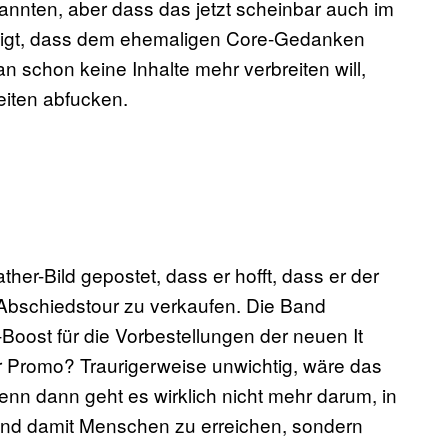
annten, aber dass das jetzt scheinbar auch im
eigt, dass dem ehemaligen Core-Gedanken
 schon keine Inhalte mehr verbreiten will,
eiten abfucken.
her-Bild gepostet, dass er hofft, dass er der
 Abschiedstour zu verkaufen. Die Band
Boost für die Vorbestellungen der neuen It
für Promo? Traurigerweise unwichtig, wäre das
 Denn dann geht es wirklich nicht mehr darum, in
und damit Menschen zu erreichen, sondern