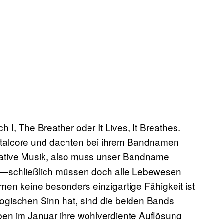
h I, The Breather oder It Lives, It Breathes.
talcore und dachten bei ihrem Bandnamen
eative Musik, also muss unser Bandname
e’—schließlich müssen doch alle Lebewesen
men keine besonders einzigartige Fähigkeit ist
logischen Sinn hat, sind die beiden Bands
aben im Januar ihre wohlverdiente Auflösung