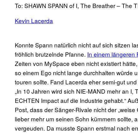
To: SHAWN SPANN of I, The Breather – Th
Kevin Lacerda
Konnte Spann natürlich nicht auf sich sitzen 
fröhlich brutzelnde Pfanne.
In einem längeren 
Zeiten von MySpace eben nicht existiert hätte
so einem Ego nicht lange durchhalten würde un
touren sollte. Fand Lacerda eher semi-gut un
„In 10 Jahren wird sich NIE-MAND mehr an I, T
ECHTEN Impact auf die Industrie gehabt.“ Au
Post, dass der Sänger-Rivale nicht der „weise 
lieber mehr um seinen Sohn kümmern sollte, a
vergeuden. Da musste Spann erstmal nach em