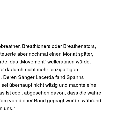
ebreather, Breathioners oder Breathenators,
teuerte aber nochmal einen Monat später,
würde, das „Movement“ weiteratmen würde.
er dadurch nicht mehr einzigartigen
es. Deren Sänger Lacerda fand Spanns
 sei überhaupt nicht witzig und machte eine
Das ist cool, abgesehen davon, dass die wahre
agram von deiner Band geprägt wurde, während
n uns.“