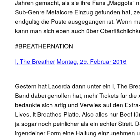
Jahren gemacht, als sie ihre Fans „Maggots“ n
Sub-Genre Metalcore Einzug gefunden hat, z
endgültig die Puste ausgegangen ist. Wenn man
kann man sich eben auch über Oberflächlichk
#BREATHERNATION
I, The Breather
Montag, 29. Februar 2016
Gestern hat Lacerda dann unter ein I, The Breat
Band dabei geholfen hat, mehr Tickets für die
bedankte sich artig und Verwies auf den Extra-
Lives, It Breathes-Platte. Also alles nur Beef 
ja sogar noch peinlicher als ein echter Streit.
irgendeiner Form eine Haltung einzunehmen 