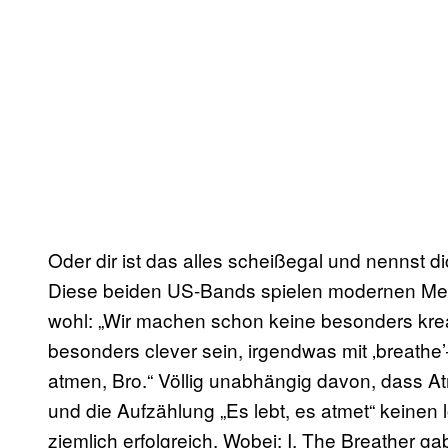
Oder dir ist das alles scheißegal und nennst dic
Diese beiden US-Bands spielen modernen Me
wohl: „Wir machen schon keine besonders kr
besonders clever sein, irgendwas mit ‚breath
atmen, Bro.“ Völlig unabhängig davon, dass At
und die Aufzählung „Es lebt, es atmet“ keinen 
ziemlich erfolgreich. Wobei: I, The Breather g