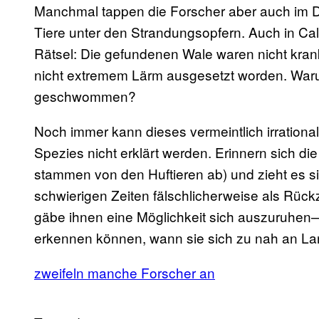
Manchmal tappen die Forscher aber auch im Du
Tiere unter den Strandungsopfern. Auch in Cal
Rätsel: Die gefundenen Wale waren nicht krank
nicht extremem Lärm ausgesetzt worden. Waru
geschwommen?
Noch immer kann dieses vermeintlich irrationa
Spezies nicht erklärt werden. Erinnern sich die
stammen von den Huftieren ab) und zieht es s
schwierigen Zeiten fälschlicherweise als Rüc
gäbe ihnen eine Möglichkeit sich auszuruhen—t
erkennen können, wann sie sich zu nah an L
zweifeln manche Forscher an