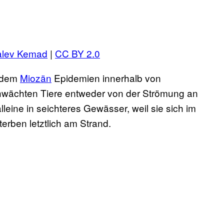
alev Kemad
|
CC BY 2.0
t dem
Miozän
Epidemien innerhalb von
chwächten Tiere entweder von der Strömung an
leine in seichteres Gewässer, weil sie sich im
rben letztlich am Strand.