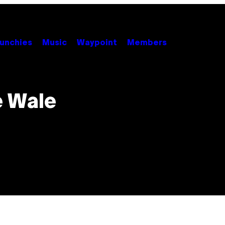
unchies
Music
Waypoint
Members
e Wale