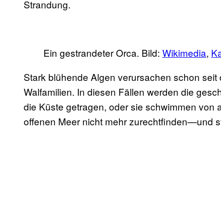
Strandung.
Ein gestrandeter Orca. Bild:
Wikimedia
,
K
Stark blühende Algen verursachen schon sei
Walfamilien. In diesen Fällen werden die ges
die Küste getragen, oder sie schwimmen von al
offenen Meer nicht mehr zurechtfinden—und ste