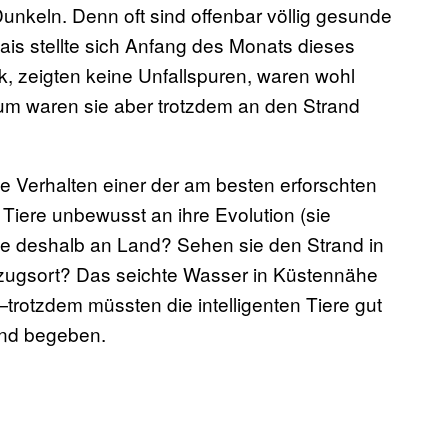
nkeln. Denn oft sind offenbar völlig gesunde
ais stellte sich Anfang des Monats dieses
, zeigten keine Unfallspuren, waren wohl
m waren sie aber trotzdem an den Strand
le Verhalten einer der am besten erforschten
 Tiere unbewusst an ihre Evolution (sie
ie deshalb an Land? Sehen sie den Strand in
kzugsort? Das seichte Wasser in Küstennähe
rotzdem müssten die intelligenten Tiere gut
and begeben.