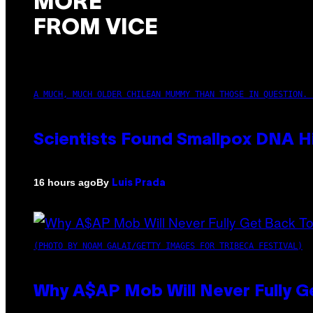
MORE
FROM VICE
A MUCH, MUCH OLDER CHILEAN MUMMY THAN THOSE IN QUESTION. 
Scientists Found Smallpox DNA H
By
16 hours ago
Luis Prada
(PHOTO BY NOAM GALAI/GETTY IMAGES FOR TRIBECA FESTIVAL)
Why A$AP Mob Will Never Fully G