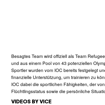
Besagtes Team wird offiziell als Team Refuge
und aus einem Pool von 43 potenziellen Olym
Sportler wurden vom IOC bereits festgelegt un
finanzielle Unterstützung, um trainieren zu k
IOC dabei die sportlichen Fähigkeiten, der vo
Flüchtlingsstatus sowie die persönliche Situat
VIDEOS BY VICE