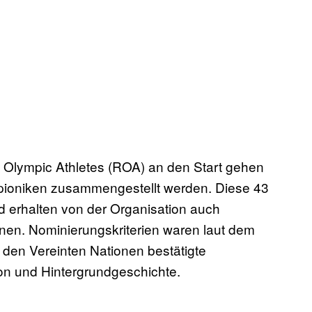
e Olympic Athletes (ROA) an den Start gehen
pioniken zusammengestellt werden. Diese 43
d erhalten von der Organisation auch
önnen. Nominierungskriterien waren laut dem
n den Vereinten Nationen bestätigte
ion und Hintergrundgeschichte.