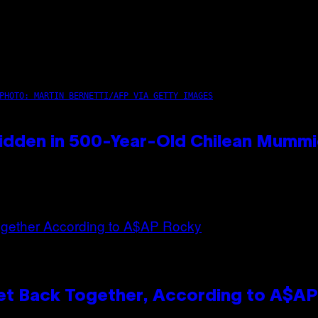
PHOTO: MARTIN BERNETTI/AFP VIA GETTY IMAGES
idden in 500-Year-Old Chilean Mumm
et Back Together, According to A$A