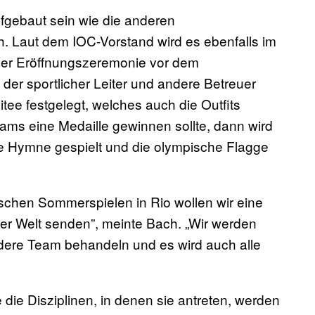
fgebaut sein wie die anderen
. Laut dem IOC-Vorstand wird es ebenfalls im
 der Eröffnungszeremonie vor dem
, der sportlicher Leiter und andere Betreuer
ee festgelegt, welches auch die Outfits
steams eine Medaille gewinnen sollte, dann wird
he Hymne gespielt und die olympische Flagge
chen Sommerspielen in Rio wollen wir eine
ser Welt senden”, meinte Bach. „Wir werden
dere Team behandeln und es wird auch alle
die Disziplinen, in denen sie antreten, werden