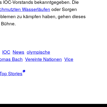
 IOC-Vorstands bekanntgegeben. Die
chmutzten Wasserläufen
oder Sorgen
oblemen zu kämpfen haben, gehen dieses
e Bühne.
IOC
News
olympische
omas Bach
Vereinte Nationen
Vice
Top Stories