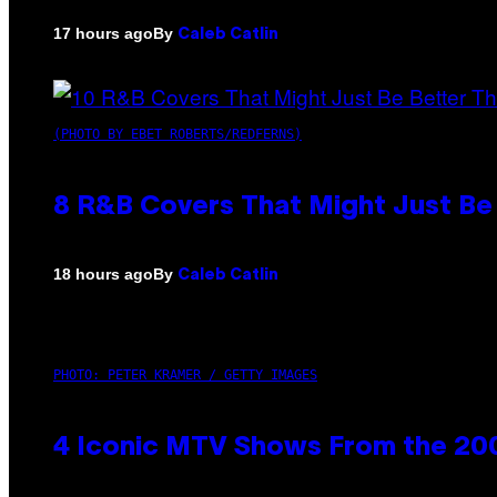
By
17 hours ago
Caleb Catlin
(PHOTO BY EBET ROBERTS/REDFERNS)
8 R&B Covers That Might Just Be 
By
18 hours ago
Caleb Catlin
PHOTO: PETER KRAMER / GETTY IMAGES
4 Iconic MTV Shows From the 200