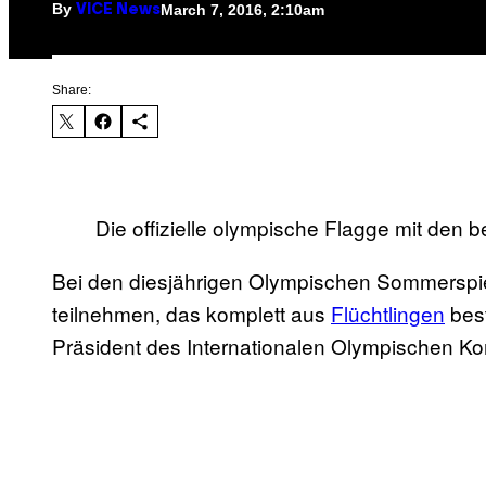
By
March 7, 2016, 2:10am
VICE News
Share:
Die offizielle olympische Flagge mit den 
Bei den diesjährigen Olympischen Sommerspie
teilnehmen, das komplett aus
Flüchtlingen
best
Präsident des Internationalen Olympischen Ko