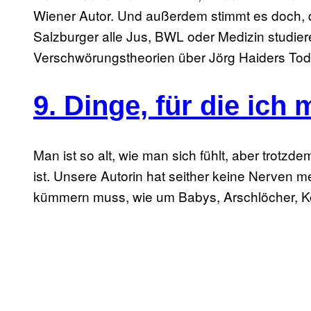
Wiener Autor. Und außerdem stimmt es doch, d
Salzburger alle Jus, BWL oder Medizin studie
Verschwörungstheorien über Jörg Haiders Tod 
9. Dinge, für die ich 
Man ist so alt, wie man sich fühlt, aber trotzde
ist. Unsere Autorin hat seither keine Nerven m
kümmern muss, wie um Babys, Arschlöcher, K