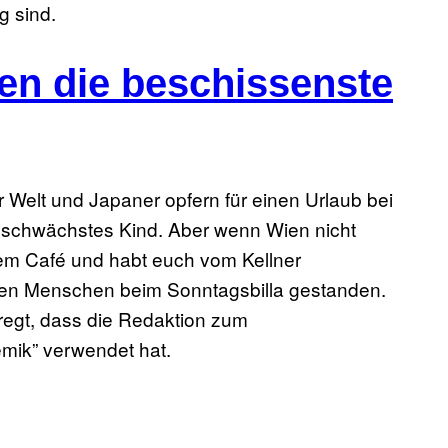
g sind.
en die beschissenste
r Welt und Japaner opfern für einen Urlaub bei
hr schwächstes Kind. Aber wenn Wien nicht
nem Café und habt euch vom Kellner
ren Menschen beim Sonntagsbilla gestanden.
regt, dass die Redaktion zum
mik” verwendet hat.