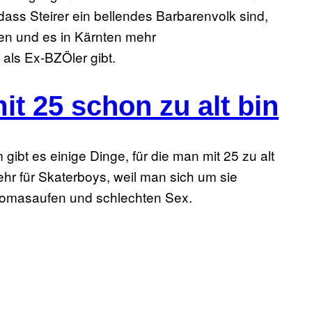
ass Steirer ein bellendes Barbarenvolk sind,
ren und es in Kärnten mehr
als Ex-BZÖler gibt.
mit 25 schon zu alt bin
m gibt es einige Dinge, für die man mit 25 zu alt
ehr für Skaterboys, weil man sich um sie
omasaufen und schlechten Sex.