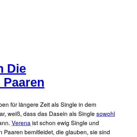
n Die
n Paaren
n für längere Zeit als Single in dem
r, weiß, dass das Dasein als Single
sowohl
ann.
Verena
ist schon ewig Single und
 Paaren bemitleidet, die glauben, sie sind