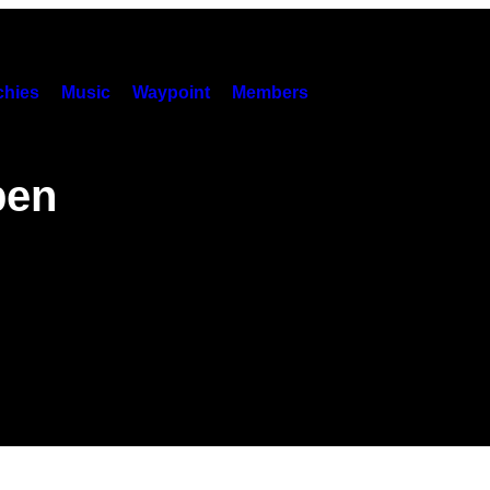
hies
Music
Waypoint
Members
ben