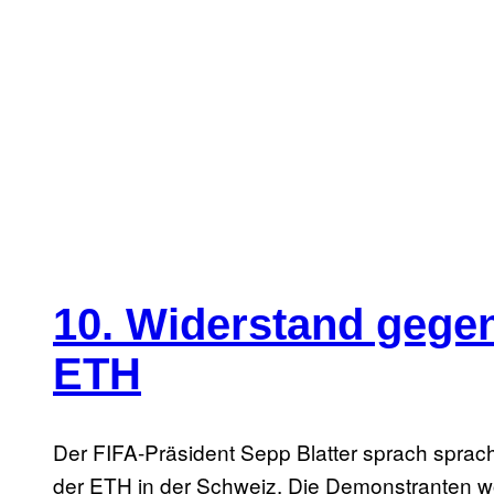
10. Widerstand gegen
ETH
Der FIFA-Präsident Sepp Blatter sprach sprac
der ETH in der Schweiz. Die Demonstranten wol