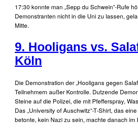
17:30 konnte man „Sepp du Schwein”-Rufe höre
Demonstranten nicht in die Uni zu lassen, gelan
Mitte.
9. Hooligans vs. Sala
Köln
Die Demonstration der „Hooligans gegen Salafis
Teilnehmern außer Kontrolle. Dutzende Demon
Steine auf die Polizei, die mit Pfefferspray, 
Das „University of Auschwitz”-T-Shirt, das ein
betonte, kein Nazi zu sein, machte danach im 