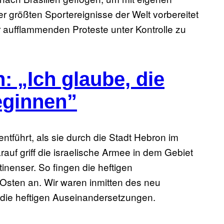
r größten Sportereignisse der Welt vorbereitet
r aufflammenden Proteste unter Kontrolle zu
: „Ich glaube, die
beginnen”
ntführt, als sie durch die Stadt Hebron im
auf griff die israelische Armee in dem Gebiet
inenser. So fingen die heftigen
sten an. Wir waren inmitten des neu
 die heftigen Auseinandersetzungen.