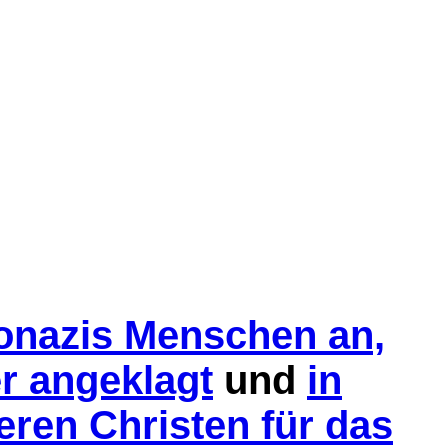
eonazis Menschen an,
r angeklagt
und
in
ren Christen für das