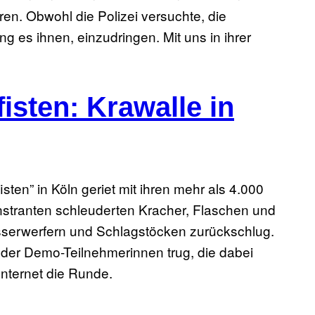
n. Obwohl die Polizei versuchte, die
g es ihnen, einzudringen. Mit uns in ihrer
fisten: Krawalle in
ten” in Köln geriet mit ihren mehr als 4.000
stranten schleuderten Kracher, Flaschen und
Wasserwerfern und Schlagstöcken zurückschlug.
e der Demo-Teilnehmerinnen trug, die dabei
Internet die Runde.