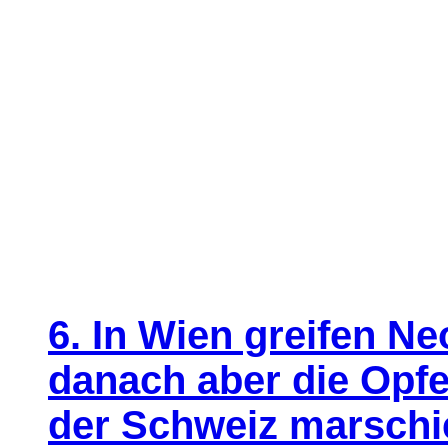
6. In Wien greifen N
danach aber die Opfe
der Schweiz marschie