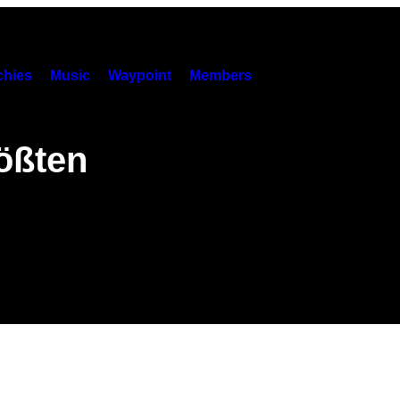
hies
Music
Waypoint
Members
ößten