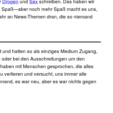
r
Drogen
und
Sex
schreiben. Das haben wir
ich Spaß—aber noch mehr Spaß macht es uns,
ahr an News-Themen dran, die so niemand
et und hatten so als einziges Medium Zugang,
 oder bei den Ausschreitungen um den
 haben mit Menschen gesprochen, die alles
zu verlieren und versucht, uns immer alle
nnend, es war neu, aber es war nichts gegen