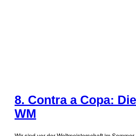
8. Contra a Copa: Die
WM
Wir sind vor der Weltmeisterschaft im Sommer 