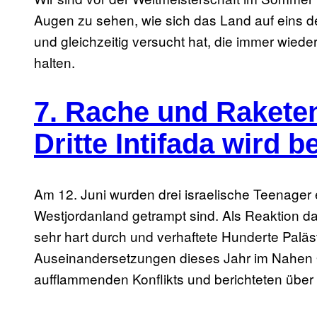
Augen zu sehen, wie sich das Land auf eins de
und gleichzeitig versucht hat, die immer wiede
halten.
7. Rache und Raketen
Dritte Intifada wird 
Am 12. Juni wurden drei israelische Teenager e
Westjordanland getrampt sind. Als Reaktion dar
sehr hart durch und verhaftete Hunderte Paläst
Auseinandersetzungen dieses Jahr im Nahen O
aufflammenden Konflikts und berichteten über