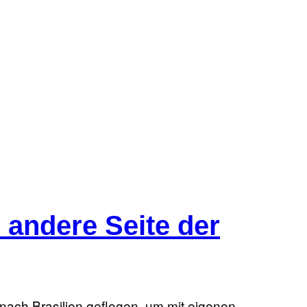
 andere Seite der
nach Brasilien geflogen, um mit eigenen