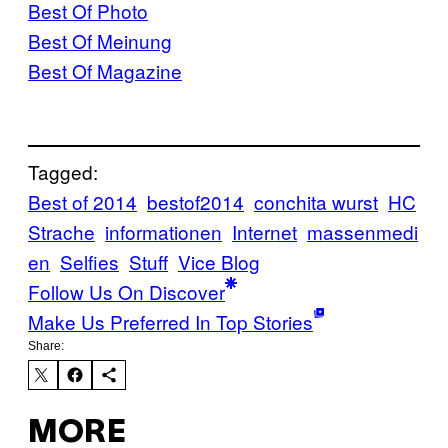
Best Of Photo
Best Of Meinung
Best Of Magazine
Tagged:
Best of 2014
bestof2014
conchita wurst
HC
Strache
informationen
Internet
massenmedi
en
Selfies
Stuff
Vice Blog
Follow Us On Discover
Make Us Preferred In Top Stories
Share:
MORE