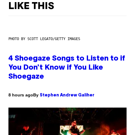
LIKE THIS
PHOTO BY SCOTT LEGATO/GETTY IMAGES
4 Shoegaze Songs to Listen to if
You Don’t Know if You Like
Shoegaze
By
8 hours ago
Stephen Andrew Galiher