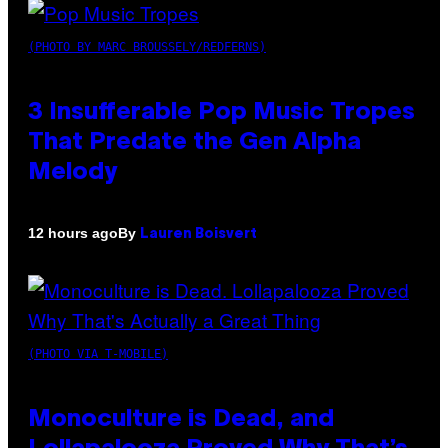
(PHOTO BY MARC BROUSSELY/REDFERNS)
3 Insufferable Pop Music Tropes
That Predate the Gen Alpha
Melody
By
12 hours ago
Lauren Boisvert
(PHOTO VIA T-MOBILE)
Monoculture is Dead, and