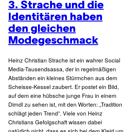
3. Strache und die
Identitären haben
den gleichen
Modegeschmack
Heinz Christian Strache ist ein wahrer Social
Media-Tausendsassa, der in regelmäßigen
Abständen ein kleines Stürmchen aus dem
Scheisse-Kessel zaubert. Er postet ein Bild,
auf dem eine hübsche junge Frau in einem
Dirndl zu sehen ist, mit den Worten: „Tradition
schlägt jeden Trend”. Viele von Heinz
Christians Gefolgschaft wissen dabei
natürlich nicht, dass es sich bei dem Kleid um