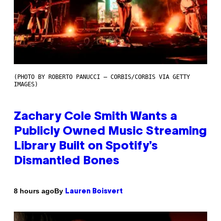
(PHOTO BY ROBERTO PANUCCI – CORBIS/CORBIS VIA GETTY
IMAGES)
Zachary Cole Smith Wants a
Publicly Owned Music Streaming
Library Built on Spotify’s
Dismantled Bones
By
8 hours ago
Lauren Boisvert