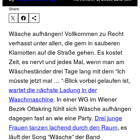
Share:
Wäsche aufhängen! Vollkommen zu Recht
verhasst unter allen, die gern in sauberen
Klamotten auf die Straße gehen. Es kostet
Zeit, es nervt und jedes Mal, wenn man am
Wäscheständer drei Tage lang mit dem “Ich
müsste jetzt mal … “-Blick vorbei gelaufen ist,
wartet die nächste Ladung in der
Waschmaschine
. In einer WG im Wiener
Bezirk Ottakring fühlt sich Wäsche aufhängen
dagegen fast an wie eine Party.
Drei junge
Frauen tanzen lachend durch den Raum
, es
läuft der Song “Wäsche” der Band