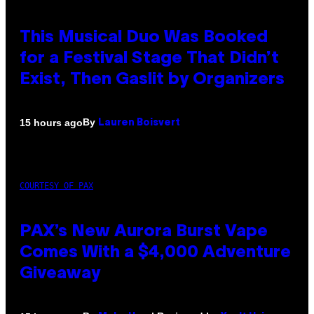
This Musical Duo Was Booked
for a Festival Stage That Didn’t
Exist, Then Gaslit by Organizers
By
15 hours ago
Lauren Boisvert
COURTESY OF PAX
PAX’s New Aurora Burst Vape
Comes With a $4,000 Adventure
Giveaway