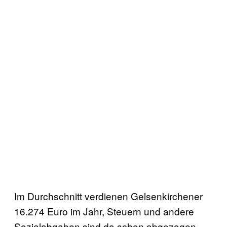
Im Durchschnitt verdienen Gelsenkirchener
16.274 Euro im Jahr, Steuern und andere
Sozialabgaben sind da schon abgezogen.