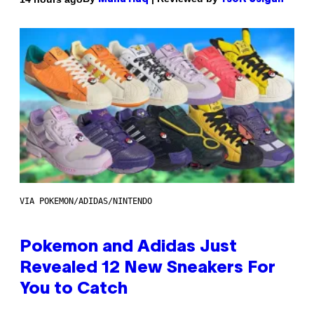
VIA POKEMON/ADIDAS/NINTENDO
Pokemon and Adidas Just
Revealed 12 New Sneakers For
You to Catch