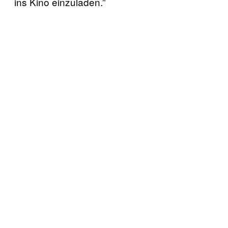
ins Kino einzuladen.”