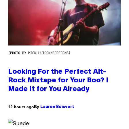
(PHOTO BY MICK HUTSON/REDFERNS)
Looking For the Perfect Alt-
Rock Mixtape for Your Boo? I
Made It for You Already
By
12 hours ago
Lauren Boisvert