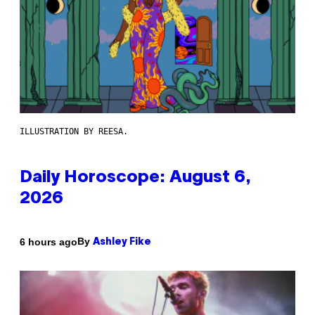
ILLUSTRATION BY REESA.
Daily Horoscope: August 6,
2026
By
6 hours ago
Ashley Fike