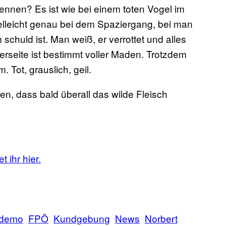
ennen? Es ist wie bei einem toten Vogel im
elleicht genau bei dem Spaziergang, bei man
 schuld ist. Man weiß, er verrottet und alles
terseite ist bestimmt voller Maden. Trotzdem
 Tot, grauslich, geil.
en, dass bald überall das wilde Fleisch
 ihr hier.
demo
FPÖ
Kundgebung
News
Norbert