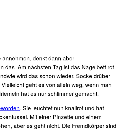
e annehmen, denkt dann aber
en das. Am nächsten Tag ist das Nagelbett rot.
rgendwie wird das schon wieder. Socke drüber
 Vielleicht geht es von allein weg, wenn man
friemeln hat es nur schlimmer gemacht.
eworden
. Sie leuchtet nun knallrot und hat
ckenfussel. Mit einer Pinzette und einem
ehen, aber es geht nicht. Die Fremdkörper sind