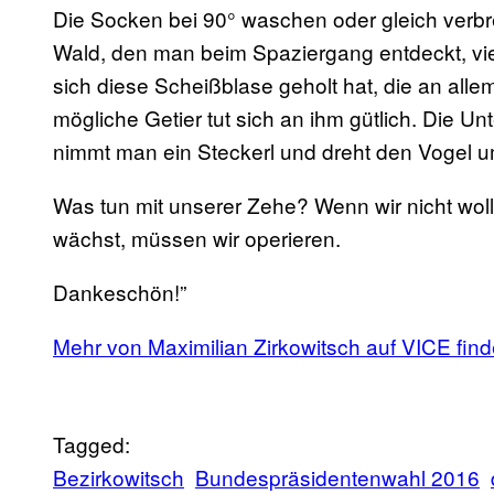
Die Socken bei 90° waschen oder gleich verbr
Wald, den man beim Spaziergang entdeckt, vi
sich diese Scheißblase geholt hat, die an allem
mögliche Getier tut sich an ihm gütlich. Die Un
nimmt man ein Steckerl und dreht den Vogel um.
Was tun mit unserer Zehe? Wenn wir nicht woll
wächst, müssen wir operieren.
Dankeschön!”
Mehr von Maximilian Zirkowitsch auf VICE findet
Tagged:
Bezirkowitsch
Bundespräsidentenwahl 2016