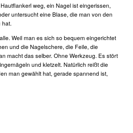
autflankerl weg, ein Nagel ist eingerissen,
 oder untersucht eine Blase, die man von den
 hat.
 alle. Weil man es sich so bequem eingerichtet
hen und die Nagelschere, die Feile, die
n macht das selber. Ohne Werkzeug. Es stört
 Fingernägeln und kletzelt. Natürlich reißt die
, den man gewählt hat, gerade spannend ist,