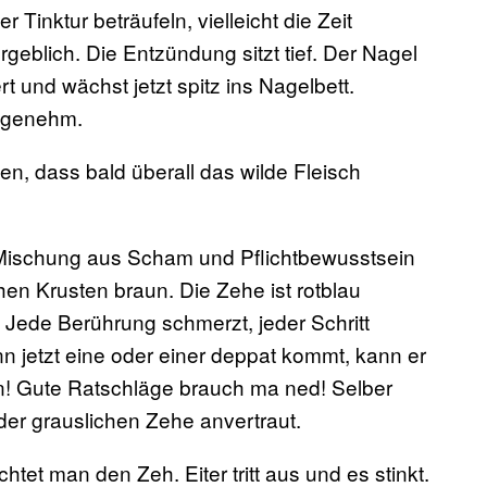
 Tinktur beträufeln, vielleicht die Zeit
eblich. Die Entzündung sitzt tief. Der Nagel
 und wächst jetzt spitz ins Nagelbett.
angenehm.
en, dass bald überall das wilde Fleisch
r Mischung aus Scham und Pflichtbewusstsein
ichen Krusten braun. Die Zehe ist rotblau
. Jede Berührung schmerzt, jeder Schritt
n jetzt eine oder einer deppat kommt, kann er
en! Gute Ratschläge brauch ma ned! Selber
er grauslichen Zehe anvertraut.
htet man den Zeh. Eiter tritt aus und es stinkt.