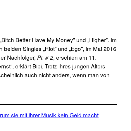
 „Bitch Better Have My Money” und „Higher”. Im
en beiden Singles „Riot” und „Ego”, im Mai 2016
Der Nachfolger,
, erschien am 11.
Pt. # 2
st”, erklärt Bibi. Trotz ihres jungen Alters
scheinlich auch nicht anders, wenn man von
m sie mit ihrer Musik kein Geld macht