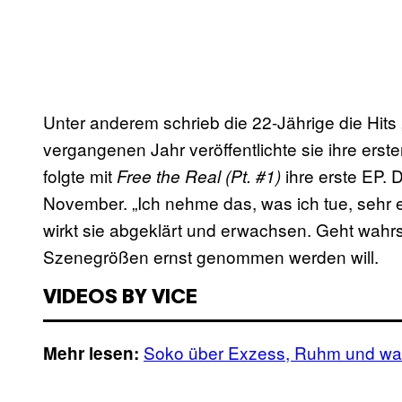
Unter anderem schrieb die 22-Jährige die Hits
vergangenen Jahr veröffentlichte sie ihre erst
folgte mit
ihre erste EP. 
Free the Real (Pt. #1)
November. „Ich nehme das, was ich tue, sehr ern
wirkt sie abgeklärt und erwachsen. Geht wahr
Szenegrößen ernst genommen werden will.
VIDEOS BY VICE
Soko über Exzess, Ruhm und waru
Mehr lesen: