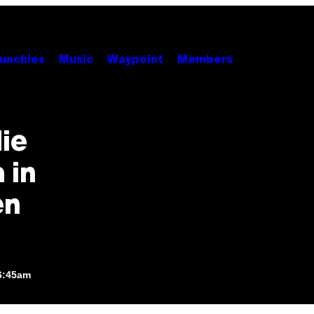
unchies
Music
Waypoint
Members
die
 in
en
6:45am