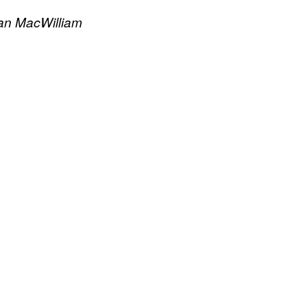
an MacWilliam