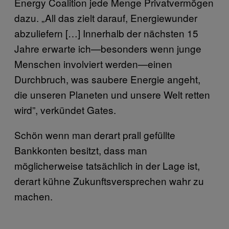
Energy Coalition jede Menge Privatvermögen
dazu. „All das zielt darauf, Energiewunder
abzuliefern […] Innerhalb der nächsten 15
Jahre erwarte ich—besonders wenn junge
Menschen involviert werden—einen
Durchbruch, was saubere Energie angeht,
die unseren Planeten und unsere Welt retten
wird”, verkündet Gates.
Schön wenn man derart prall gefüllte
Bankkonten besitzt, dass man
möglicherweise tatsächlich in der Lage ist,
derart kühne Zukunftsversprechen wahr zu
machen.