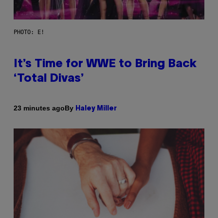
PHOTO: E!
It’s Time for WWE to Bring Back
‘Total Divas’
By
23 minutes ago
Haley Miller