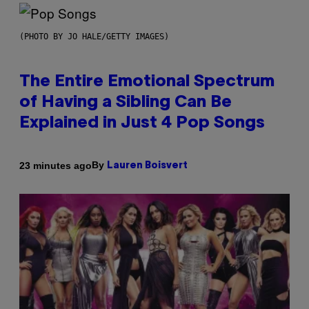
(PHOTO BY JO HALE/GETTY IMAGES)
The Entire Emotional Spectrum
of Having a Sibling Can Be
Explained in Just 4 Pop Songs
By
23 minutes ago
Lauren Boisvert