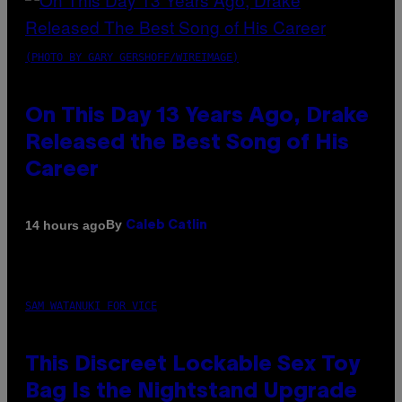
(PHOTO BY GARY GERSHOFF/WIREIMAGE)
On This Day 13 Years Ago, Drake
Released the Best Song of His
Career
By
14 hours ago
Caleb Catlin
SAM WATANUKI FOR VICE
This Discreet Lockable Sex Toy
Bag Is the Nightstand Upgrade