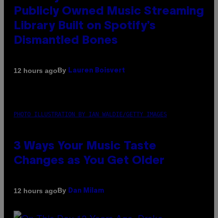
Publicly Owned Music Streaming
Library Built on Spotify’s
Dismantled Bones
By
12 hours ago
Lauren Boisvert
PHOTO ILLUSTRATION BY IAN WALDIE/GETTY IMAGES
3 Ways Your Music Taste
Changes as You Get Older
By
12 hours ago
Dan Milam