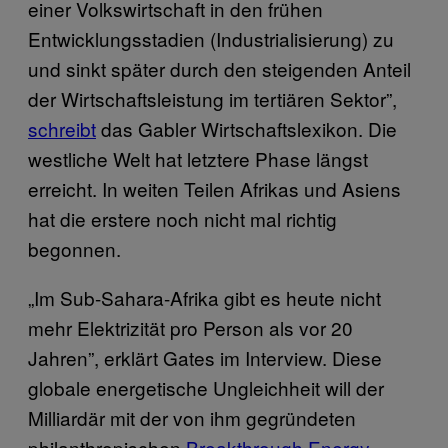
einer Volkswirtschaft in den frühen
Entwicklungsstadien (Industrialisierung) zu
und sinkt später durch den steigenden Anteil
der Wirtschaftsleistung im tertiären Sektor”,
schreibt
das Gabler Wirtschaftslexikon. Die
westliche Welt hat letztere Phase längst
erreicht. In weiten Teilen Afrikas und Asiens
hat die erstere noch nicht mal richtig
begonnen.
„Im Sub-Sahara-Afrika gibt es heute nicht
mehr Elektrizität pro Person als vor 20
Jahren”, erklärt Gates im Interview. Diese
globale energetische Ungleichheit will der
Milliardär mit der von ihm gegründeten
philanthropischen
Breakthrough Energy