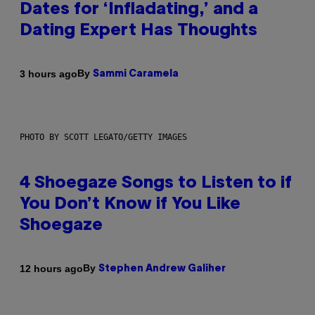
Dates for ‘Infladating,’ and a
Dating Expert Has Thoughts
By
3 hours ago
Sammi Caramela
PHOTO BY SCOTT LEGATO/GETTY IMAGES
4 Shoegaze Songs to Listen to if
You Don’t Know if You Like
Shoegaze
By
12 hours ago
Stephen Andrew Galiher