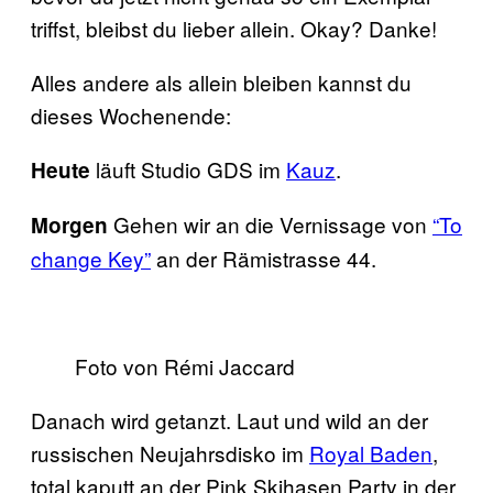
triffst, bleibst du lieber allein. Okay? Danke!
Alles andere als allein bleiben kannst du
dieses Wochenende:
läuft Studio GDS im
Kauz
.
Heute
Gehen wir an die Vernissage von
“To
Morgen
change Key”
an der Rämistrasse 44.
Foto von Rémi Jaccard
Danach wird getanzt. Laut und wild an der
russischen Neujahrsdisko im
Royal Baden
,
total kaputt an der Pink Skihasen Party in der