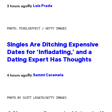
By
3 hours ago
Luis Prada
PHOTO: PIXELSEFFECT / GETTY IMAGES
Singles Are Ditching Expensive
Dates for ‘Infladating,’ and a
Dating Expert Has Thoughts
By
4 hours ago
Sammi Caramela
PHOTO BY SCOTT LEGATO/GETTY IMAGES