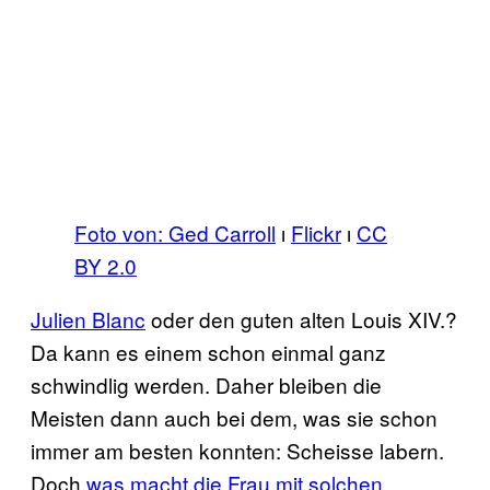
Foto von: Ged Carroll
ı
Flickr
ı
CC
BY 2.0
Julien Blanc
oder den guten alten Louis XIV.?
Da kann es einem schon einmal ganz
schwindlig werden. Daher bleiben die
Meisten dann auch bei dem, was sie schon
immer am besten konnten: Scheisse labern.
Doch
was macht die Frau mit solchen