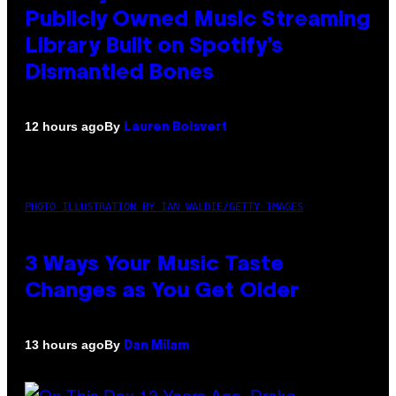
Publicly Owned Music Streaming
Library Built on Spotify’s
Dismantled Bones
By
12 hours ago
Lauren Boisvert
PHOTO ILLUSTRATION BY IAN WALDIE/GETTY IMAGES
3 Ways Your Music Taste
Changes as You Get Older
By
13 hours ago
Dan Milam