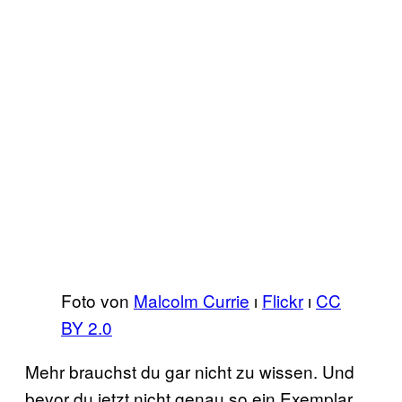
Foto von
Malcolm Currie
ı
Flickr
ı
CC
BY 2.0
Mehr brauchst du gar nicht zu wissen. Und
bevor du jetzt nicht genau so ein Exemplar