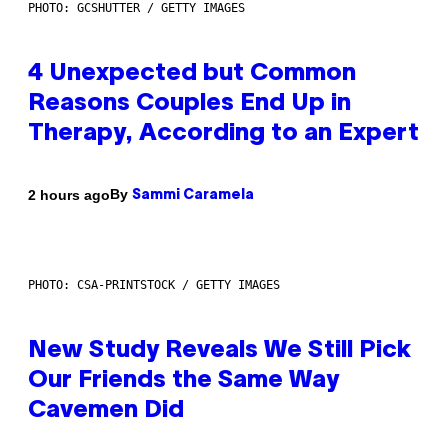
PHOTO: GCSHUTTER / GETTY IMAGES
4 Unexpected but Common
Reasons Couples End Up in
Therapy, According to an Expert
By
2 hours ago
Sammi Caramela
PHOTO: CSA-PRINTSTOCK / GETTY IMAGES
New Study Reveals We Still Pick
Our Friends the Same Way
Cavemen Did