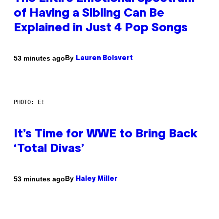
of Having a Sibling Can Be
Explained in Just 4 Pop Songs
By
53 minutes ago
Lauren Boisvert
PHOTO: E!
It’s Time for WWE to Bring Back
‘Total Divas’
By
53 minutes ago
Haley Miller