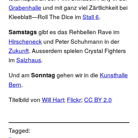
Grabenhalle
und mit ganz viel Zärtlichkeit bei
Kleeblatt—Roll The Dice im
Stall 6
.
gibt es das Rehbellen Rave im
Samstags
Hirscheneck
und Peter Schuhmann in der
Zukunft
. Ausserdem spielen Crystal Fighters
im
Salzhaus
.
Und am
gehen wir in die
Kunsthalle
Sonntag
Bern
.
Titelbild von
Will Hart
;
Flickr
;
CC BY 2.0
Tagged: