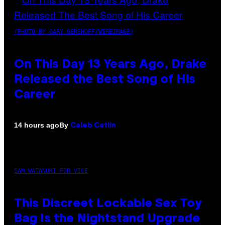
(PHOTO BY GARY GERSHOFF/WIREIMAGE)
On This Day 13 Years Ago, Drake
Released the Best Song of His
Career
By
14 hours ago
Caleb Catlin
SAM WATANUKI FOR VICE
This Discreet Lockable Sex Toy
Bag Is the Nightstand Upgrade