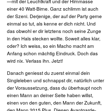
—mit der Leuchtkraft und der Hirnmasse
einer 40 Watt-Birne. Ganz schlimm ist auch
der Szeni. Derjenige, der auf der Party gerne
einmal so tut, als kenne er dich nicht. Und
das obwohl er dir letztens noch seine Zunge
in den Hals stecken wollte. Soweit alles klar,
oder? Ich weiss, so ein Macho macht am
Anfang schon mächtig Eindruck. Doch das
wird nix. Verlass ihn. Jetzt!
Danach geniesst du zuerst einmal dein
Singleleben und schnappst dir, natürlich unter
der Voraussetzung, dass du überhaupt noch
einen Mann an deiner Seite haben willst,
einen von den guten, den Mann der Zukunft,
den Mann 2015 Plus. Diesen Avantgarde-