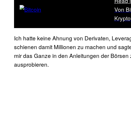
Read 
Von Bi
Krypt
Ich hatte keine Ahnung von Derivaten, Levera
schienen damit Millionen zu machen und sagte
mir das Ganze in den Anleitungen der Börsen z
ausprobieren.