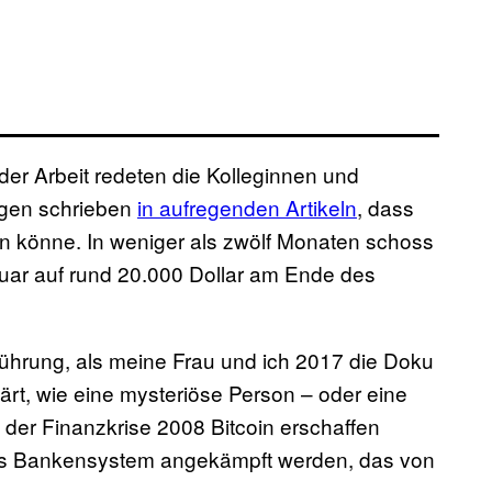
 der Arbeit redeten die Kolleginnen und
ngen schrieben
in aufregenden Artikeln
, dass
n könne. In weniger als zwölf Monaten schoss
anuar auf rund 20.000 Dollar am Ende des
hrung, als meine Frau und ich 2017 die Doku
ärt, wie eine mysteriöse Person – oder eine
der Finanzkrise 2008 Bitcoin erschaffen
htes Bankensystem angekämpft werden, das von