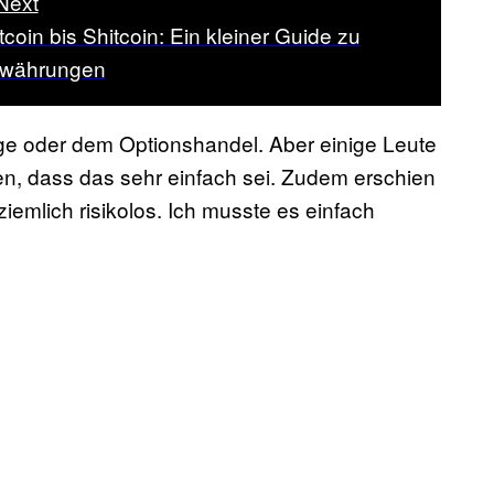
Next
tcoin bis Shitcoin: Ein kleiner Guide zu
owährungen
ge oder dem Optionshandel. Aber einige Leute
n, dass das sehr einfach sei. Zudem erschien
iemlich risikolos. Ich musste es einfach