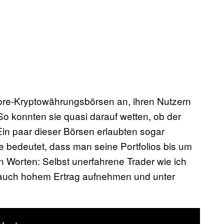
hore-Kryptowährungsbörsen an, ihren Nutzern
So konnten sie quasi darauf wetten, ob der
. Ein paar dieser Börsen erlaubten sogar
 bedeutet, dass man seine Portfolios bis um
 Worten: Selbst unerfahrene Trader wie ich
 auch hohem Ertrag aufnehmen und unter