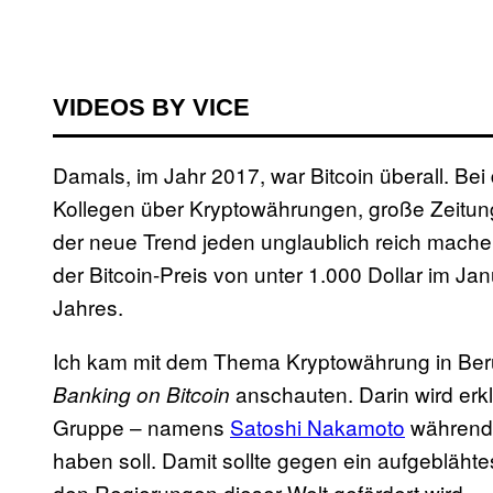
VIDEOS BY VICE
Damals, im Jahr 2017, war Bitcoin überall. Bei
Kollegen über Kryptowährungen, große Zeitu
der neue Trend jeden unglaublich reich mache
der Bitcoin-Preis von unter 1.000 Dollar im J
Jahres.
Ich kam mit dem Thema Kryptowährung in Berü
anschauten. Darin wird erkl
Banking on Bitcoin
Gruppe – namens
Satoshi Nakamoto
während 
haben soll. Damit sollte gegen ein aufgeblä
den Regierungen dieser Welt gefördert wird.