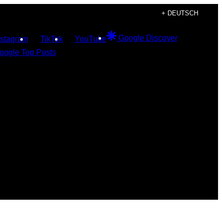
+ DEUTSCH
Google Discover
nstagram
TikTok
YouTube
oogle Top Posts