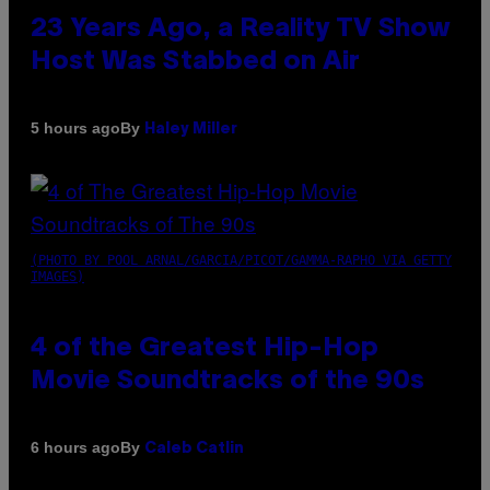
23 Years Ago, a Reality TV Show
Host Was Stabbed on Air
By
5 hours ago
Haley Miller
(PHOTO BY POOL ARNAL/GARCIA/PICOT/GAMMA-RAPHO VIA GETTY
IMAGES)
4 of the Greatest Hip-Hop
Movie Soundtracks of the 90s
By
6 hours ago
Caleb Catlin