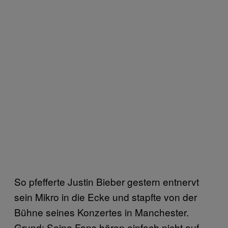
So pfefferte Justin Bieber gestern entnervt
sein Mikro in die Ecke und stapfte von der
Bühne seines Konzertes in Manchester.
Grund: Seine Fans hören einfach nicht auf,