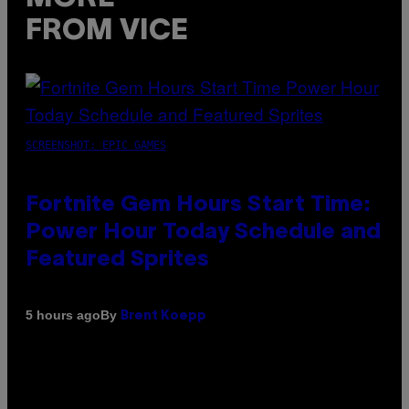
FROM VICE
SCREENSHOT: EPIC GAMES
Fortnite Gem Hours Start Time:
Power Hour Today Schedule and
Featured Sprites
By
5 hours ago
Brent Koepp