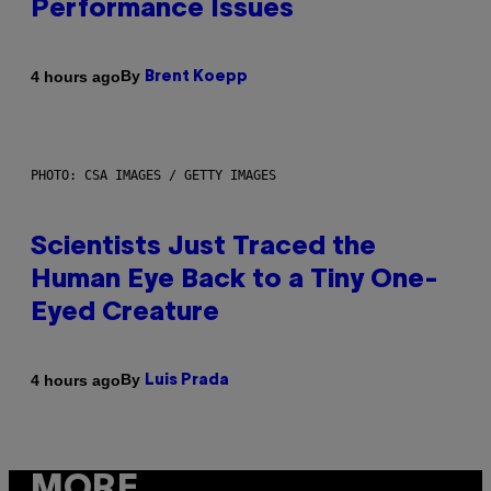
Performance Issues
By
4 hours ago
Brent Koepp
PHOTO: CSA IMAGES / GETTY IMAGES
Scientists Just Traced the
Human Eye Back to a Tiny One-
Eyed Creature
By
4 hours ago
Luis Prada
MORE