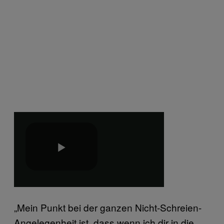
„Mein Punkt bei der ganzen Nicht-Schreien-
Angelegenheit ist, dass wenn ich dir in die