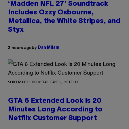
‘Madden NFL 27’ Soundtrack
Includes Ozzy Osbourne,
Metallica, the White Stripes, and
Styx
By
2 hours ago
Dan Milam
SCREENSHOT: ROCKSTAR GAMES, NETFLIX
GTA 6 Extended Look is 20
Minutes Long According to
Netflix Customer Support