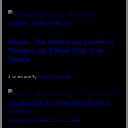
SCREENSHOT: WIZARDS OF THE COAST
Magic: The Gathering Confirms
Themes for 5 New Star Trek
Decks
By
3 hours ago
Denny Connolly
PHOTO BY JAMIE MCCARTHY/GETTY IMAGES