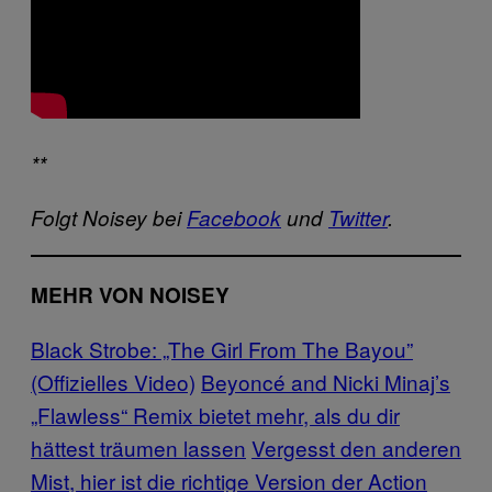
**
Folgt Noisey bei
Facebook
und
Twitter
.
MEHR VON NOISEY
Black Strobe: „The Girl From The Bayou”
(Offizielles Video)
Beyoncé and Nicki Minaj’s
„Flawless“ Remix bietet mehr, als du dir
hättest träumen lassen
Vergesst den anderen
Mist, hier ist die richtige Version der Action