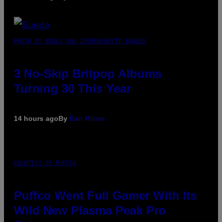
PHOTO BY NIELS VAN IPEREN/GETTY IMAGES
3 No-Skip Britpop Albums
Turning 30 This Year
14 hours ago
By
Dan Milam
COURTESY OF PUFFCO
Puffco Went Full Gamer With Its
Wild New Plasma Peak Pro