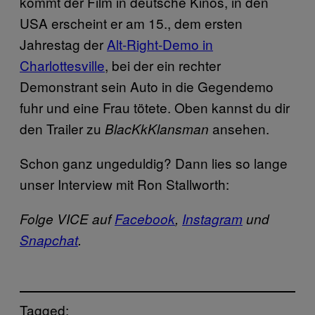
kommt der Film in deutsche Kinos, in den
USA erscheint er am 15., dem ersten
Jahrestag der
Alt-Right-Demo in
Charlottesville
, bei der ein rechter
Demonstrant sein Auto in die Gegendemo
fuhr und eine Frau tötete. Oben kannst du dir
den Trailer zu
ansehen.
BlacKkKlansman
Schon ganz ungeduldig? Dann lies so lange
unser Interview mit Ron Stallworth:
Folge VICE auf
Facebook
,
Instagram
und
Snapchat
.
Tagged: