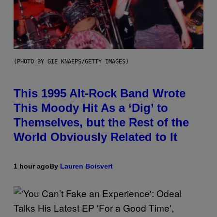
(PHOTO BY GIE KNAEPS/GETTY IMAGES)
This 1995 Alt-Rock Band Wrote
This Moody Hit As a ‘Dig’ to
Themselves, but the Rest of the
World Obviously Related to It
1 hour ago
By
Lauren Boisvert