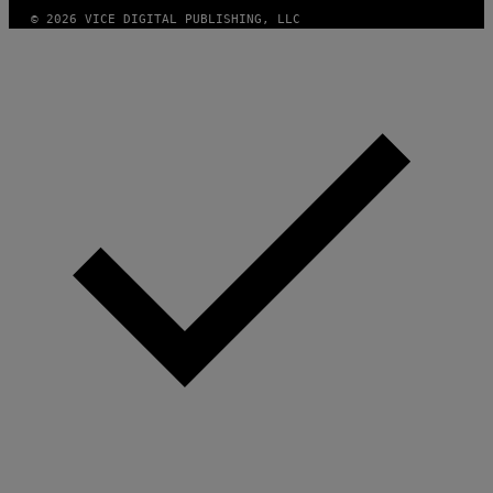
© 2026 VICE DIGITAL PUBLISHING, LLC