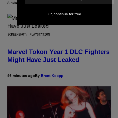
8 minutes ago
By
Stephen Andrew Galiher
Or, continue for free
SCREENSHOT: PLAYSTATION
Marvel Tokon Year 1 DLC Fighters
Might Have Just Leaked
56 minutes ago
By
Brent Koepp