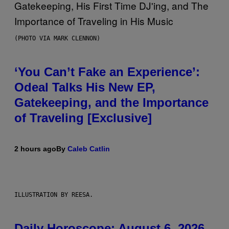
(PHOTO VIA MARK CLENNON)
‘You Can’t Fake an Experience’:
Odeal Talks His New EP,
Gatekeeping, and the Importance
of Traveling [Exclusive]
2 hours ago
By
Caleb Catlin
ILLUSTRATION BY REESA.
Daily Horoscope: August 6, 2026