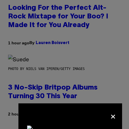
Looking For the Perfect Alt-
Rock Mixtape for Your Boo? I
Made It for You Already
By
1 hour ago
Lauren Boisvert
PHOTO BY NIELS VAN IPEREN/GETTY IMAGES
3 No-Skip Britpop Albums
Turning 30 This Year
×
By
2 hours ago
Dan Milam