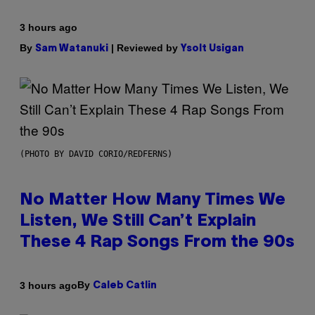
3 hours ago
By
| Reviewed by
Sam Watanuki
Ysolt Usigan
(PHOTO BY DAVID CORIO/REDFERNS)
No Matter How Many Times We
Listen, We Still Can’t Explain
These 4 Rap Songs From the 90s
By
3 hours ago
Caleb Catlin