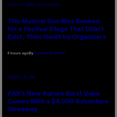
(PHOTO BY AMBER LITTLE/PRESS)
This Musical Duo Was Booked
for a Festival Stage That Didn’t
Exist, Then Gaslit by Organizers
By
4 hours ago
Lauren Boisvert
COURTESY OF PAX
PAX’s New Aurora Burst Vape
Comes With a $4,000 Adventure
Giveaway