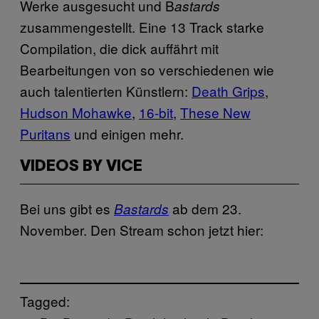
Werke ausgesucht und B
astards
zusammengestellt. Eine 13 Track starke
Compilation, die dick auffährt mit
Bearbeitungen von so verschiedenen wie
auch talentierten Künstlern:
Death Grips
,
Hudson Mohawke
,
16-bit
,
These New
Puritans
und einigen mehr.
VIDEOS BY VICE
Bei uns gibt es
ab dem 23.
Bastards
November. Den Stream schon jetzt hier:
Tagged: