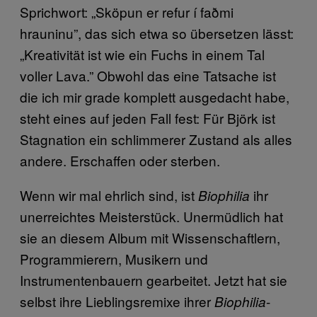
Sprichwort: „Sköpun er refur í faðmi
hrauninu”, das sich etwa so übersetzen lässt:
„Kreativität ist wie ein Fuchs in einem Tal
voller Lava.” Obwohl das eine Tatsache ist
die ich mir grade komplett ausgedacht habe,
steht eines auf jeden Fall fest: Für Björk ist
Stagnation ein schlimmerer Zustand als alles
andere. Erschaffen oder sterben.
Wenn wir mal ehrlich sind, ist
ihr
Biophilia
unerreichtes Meisterstück. Unermüdlich hat
sie an diesem Album mit Wissenschaftlern,
Programmierern, Musikern und
Instrumentenbauern gearbeitet. Jetzt hat sie
selbst ihre Lieblingsremixe ihrer
-
Biophilia