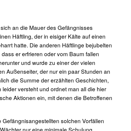
r sich an die Mauer des Gefängnisses
en Häftling, der in eisiger Kälte auf einen
harrt hatte. Die anderen Häftlinge bejubelten
 dass er erfrieren oder vom Baum fallen
herunter und wurde zu einer der vielen
n Außenseiter, der nur ein paar Stunden an
nlich die Summe der erzählten Geschichten,
leider versteht und ordnet man all die hier
sche Aktionen ein, mit denen die Betroffenen
e Gefängnisangestellten solchen Vorfällen
 Wächter nur eine minimale Schulung