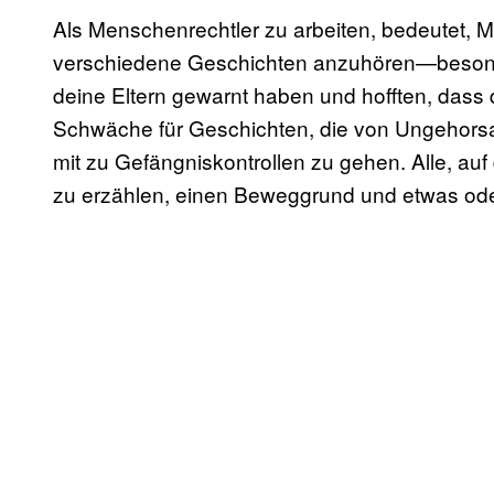
Als Menschenrechtler zu arbeiten, bedeutet, M
verschiedene Geschichten anzuhören—besond
deine Eltern gewarnt haben und hofften, dass d
Schwäche für Geschichten, die von Ungehorsa
mit zu Gefängniskontrollen zu gehen. Alle, auf
zu erzählen, einen Beweggrund und etwas ode