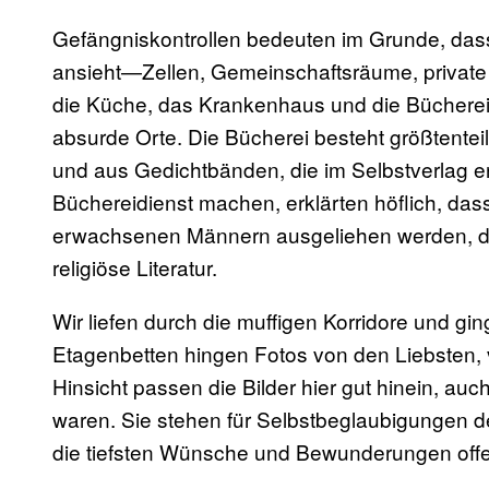
Gefängniskontrollen bedeuten im Grunde, das
ansieht—Zellen, Gemeinschaftsräume, private
die Küche, das Krankenhaus und die Bücherei. 
absurde Orte. Die Bücherei besteht größtentei
und aus Gedichtbänden, die im Selbstverlag er
Büchereidienst machen, erklärten höflich, dass
erwachsenen Männern ausgeliehen werden, dies
religiöse Literatur.
Wir liefen durch die muffigen Korridore und gi
Etagenbetten hingen Fotos von den Liebsten, 
Hinsicht passen die Bilder hier gut hinein, au
waren. Sie stehen für Selbstbeglaubigungen der
die tiefsten Wünsche und Bewunderungen off