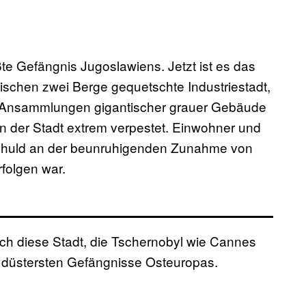
te Gefängnis Jugoslawiens. Jetzt ist es das
ischen zwei Berge gequetschte Industriestadt,
 Ansammlungen gigantischer grauer Gebäude
 in der Stadt extrem verpestet. Einwohner und
chuld an der beunruhigenden Zunahme von
rfolgen war.
ch diese Stadt, die Tschernobyl wie Cannes
er düstersten Gefängnisse Osteuropas.