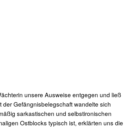
chterin unsere Ausweise entgegen und ließ
it der Gefängnisbelegschaft wandelte sich
ermäßig sarkastischen und selbstironischen
ligen Ostblocks typisch ist, erklärten uns die