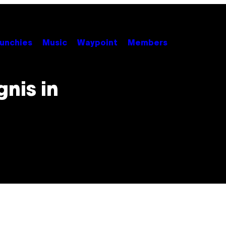
unchies
Music
Waypoint
Members
nis in