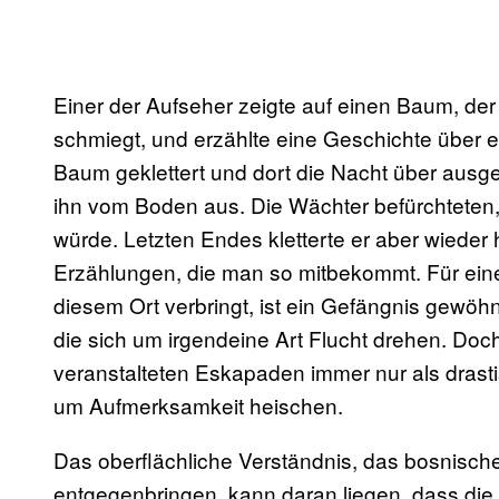
Einer der Aufseher zeigte auf einen Baum, de
schmiegt, und erzählte eine Geschichte über ein
Baum geklettert und dort die Nacht über ausge
ihn vom Boden aus. Die Wächter befürchteten,
würde. Letzten Endes kletterte er aber wieder 
Erzählungen, die man so mitbekommt. Für eine
diesem Ort verbringt, ist ein Gefängnis gewöh
die sich um irgendeine Art Flucht drehen. Doch 
veranstalteten Eskapaden immer nur als drasti
um Aufmerksamkeit heischen.
Das oberflächliche Verständnis, das bosnisch
entgegenbringen, kann daran liegen, dass die