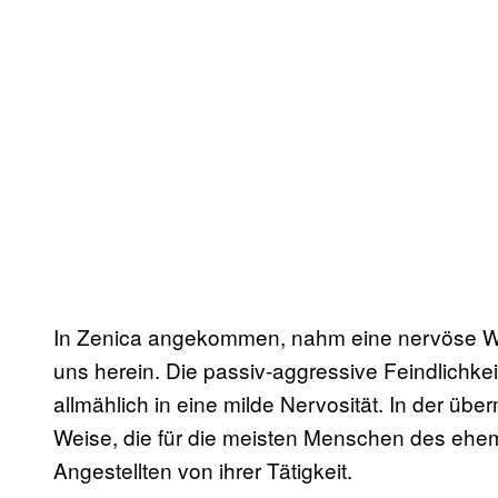
In Zenica angekommen, nahm eine nervöse Wä
uns herein. Die passiv-aggressive Feindlichke
allmählich in eine milde Nervosität. In der üb
Weise, die für die meisten Menschen des ehema
Angestellten von ihrer Tätigkeit.