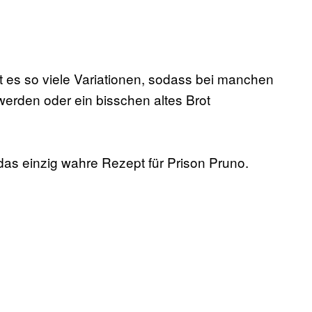
 es so viele Variationen, sodass bei manchen
erden oder ein bisschen altes Brot
 das einzig wahre Rezept für Prison Pruno.