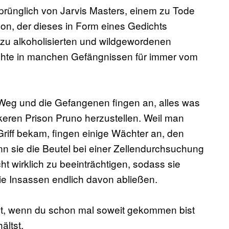
prünglich von Jarvis Masters, einem zu Tode
ison, der dieses in Form eines Gedichts
ll zu alkoholisierten und wildgewordenen
chte in manchen Gefängnissen für immer vom
n Weg und die Gefangenen fingen an, alles was
eren Prison Pruno herzustellen. Weil man
Griff bekam, fingen einige Wächter an, den
nn sie die Beutel bei einer Zellendurchsuchung
 wirklich zu beeinträchtigen, sodass sie
ie Insassen endlich davon abließen.
icht, wenn du schon mal soweit gekommen bist
ältst.