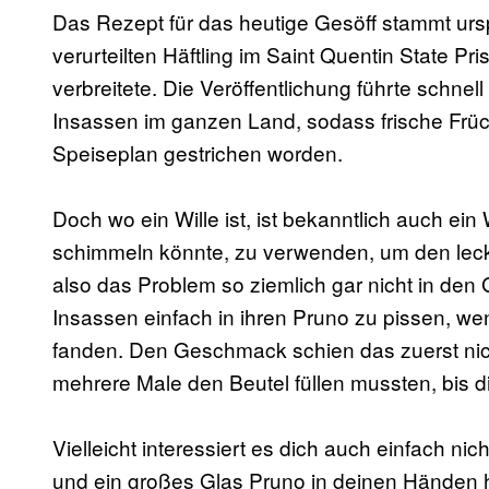
Das Rezept für das heutige Gesöff stammt urs
verurteilten Häftling im Saint Quentin State Pr
verbreitete. Die Veröffentlichung führte schne
Insassen im ganzen Land, sodass frische Frü
Speiseplan gestrichen worden.
Doch wo ein Wille ist, ist bekanntlich auch ei
schimmeln könnte, zu verwenden, um den leck
also das Problem so ziemlich gar nicht in den 
Insassen einfach in ihren Pruno zu pissen, we
fanden. Den Geschmack schien das zuerst nicht
mehrere Male den Beutel füllen mussten, bis d
Vielleicht interessiert es dich auch einfach n
und ein großes Glas Pruno in deinen Händen h