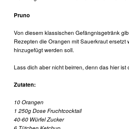
Pruno
Von diesem klassischen Gefängnisgetränk gibt
Rezepten die Orangen mit Sauerkraut ersetzt w
hinzugefügt werden soll.
Lass dich aber nicht beirren, denn das hier ist
Zutaten:
10 Orangen
1 250g Dose Fruchtcocktail
40-60 Würfel Zucker
6 Tütchen Ketchup