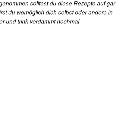
genommen solltest du diese Rezepte auf gar
irst du womöglich dich selbst oder andere in
ber und trink verdammt nochmal