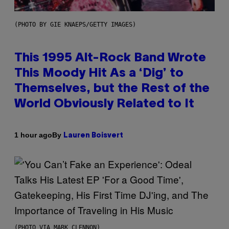
(PHOTO BY GIE KNAEPS/GETTY IMAGES)
This 1995 Alt-Rock Band Wrote
This Moody Hit As a ‘Dig’ to
Themselves, but the Rest of the
World Obviously Related to It
By
1 hour ago
Lauren Boisvert
(PHOTO VIA MARK CLENNON)