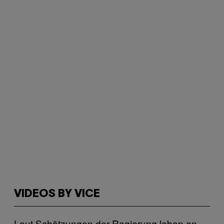
VIDEOS BY VICE
Laut Schätzungen der Regierung leben an