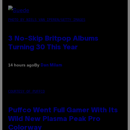
PHOTO BY NIELS VAN IPEREN/GETTY IMAGES
3 No-Skip Britpop Albums
Turning 30 This Year
By
14 hours ago
Dan Milam
COURTESY OF PUFFCO
Puffco Went Full Gamer With Its
Wild New Plasma Peak Pro
Colorway