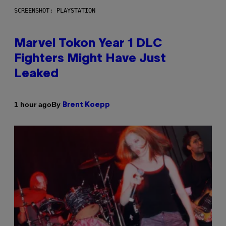
SCREENSHOT: PLAYSTATION
Marvel Tokon Year 1 DLC
Fighters Might Have Just
Leaked
By
1 hour ago
Brent Koepp