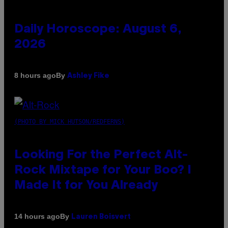
Daily Horoscope: August 6,
2026
By
8 hours ago
Ashley Fike
(PHOTO BY MICK HUTSON/REDFERNS)
Looking For the Perfect Alt-
Rock Mixtape for Your Boo? I
Made It for You Already
By
14 hours ago
Lauren Boisvert