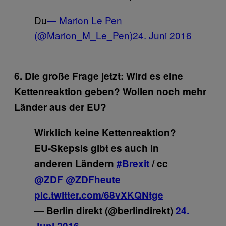
Du
— Marion Le Pen
(@Marion_M_Le_Pen)
24. Juni 2016
6. Die große Frage jetzt: Wird es eine
Kettenreaktion geben? Wollen noch mehr
Länder aus der EU?
Wirklich keine Kettenreaktion?
EU-Skepsis gibt es auch in
anderen Ländern
#Brexit
/ cc
@ZDF
@ZDFheute
pic.twitter.com/68vXKQNtge
— Berlin direkt (@berlindirekt)
24.