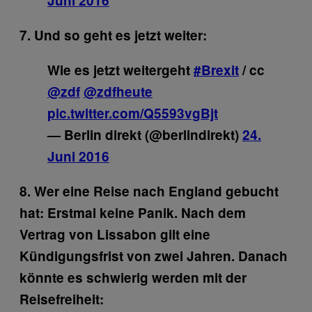
Juni 2016
7. Und so geht es jetzt weiter:
Wie es jetzt weitergeht
#Brexit
/ cc
@zdf
@zdfheute
pic.twitter.com/Q5593vgBjt
— Berlin direkt (@berlindirekt)
24.
Juni 2016
8. Wer eine Reise nach England gebucht
hat: Erstmal keine Panik.
Nach dem
Vertrag von Lissabon gilt eine
Kündigungsfrist von zwei Jahren. Danach
könnte es schwierig werden mit der
Reisefreiheit: