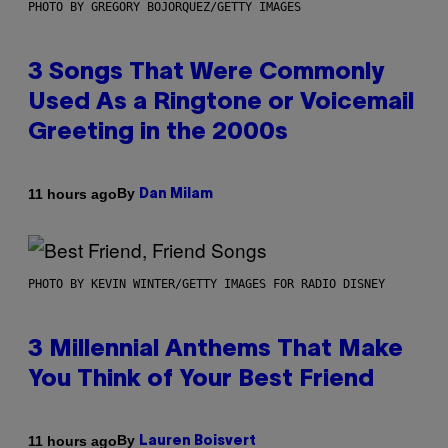
PHOTO BY GREGORY BOJORQUEZ/GETTY IMAGES
3 Songs That Were Commonly
Used As a Ringtone or Voicemail
Greeting in the 2000s
By
11 hours ago
Dan Milam
PHOTO BY KEVIN WINTER/GETTY IMAGES FOR RADIO DISNEY
3 Millennial Anthems That Make
You Think of Your Best Friend
By
11 hours ago
Lauren Boisvert