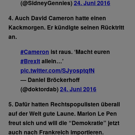
(@SidneyGennies)
24. Juni 2016
4. Auch David Cameron hatte einen
Kackmorgen. Er kündigte seinen Rücktritt
an.
#Cameron
ist raus. ‘Macht euren
#Brexit
allein…’
pic.twitter.com/SJyosptqfN
— Daniel Bröckerhoff
(@doktordab)
24. Juni 2016
5. Dafür hatten Rechtspopulisten überall
auf der Welt gute Laune. Marion Le Pen
freut sich und will die “Demokratie” jetzt
auch nach Frankreich importieren.