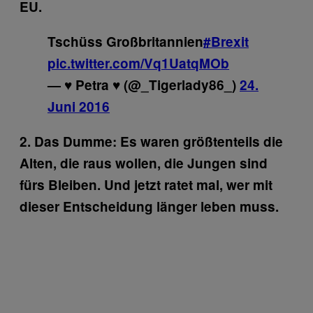
EU.
Tschüss Großbritannien
#Brexit
pic.twitter.com/Vq1UatqMOb
— ♥ Petra ♥ (@_Tigerlady86_)
24.
Juni 2016
2. Das Dumme: Es waren größtenteils die
Alten, die raus wollen, die Jungen sind
fürs Bleiben. Und jetzt ratet mal, wer mit
dieser Entscheidung länger leben muss.