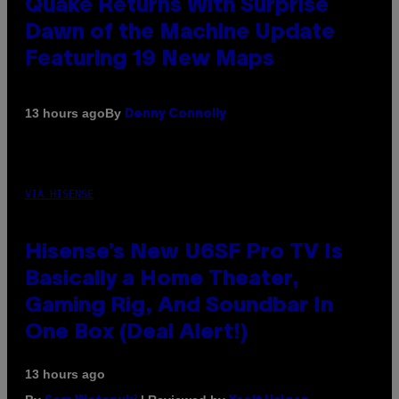
Quake Returns With Surprise
Dawn of the Machine Update
Featuring 19 New Maps
By
13 hours ago
Denny Connolly
VIA HISENSE
Hisense’s New U6SF Pro TV Is
Basically a Home Theater,
Gaming Rig, And Soundbar In
One Box (Deal Alert!)
13 hours ago