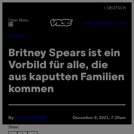
Skip
+ DEUTSCH
to
Open Menu
content
SUBSCRIBE
NEWSLETTER
Popkultur
Britney Spears ist ein
Vorbild für alle, die
aus kaputten Familien
kommen
By
December 9, 2021, 7:29am
Otto Edelhoff
Share: