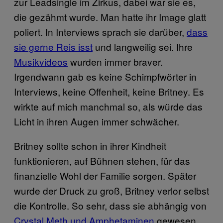
zur Leadsingle im Zirkus, dabei war sie es,
die gezähmt wurde. Man hatte ihr Image glatt
poliert. In Interviews sprach sie darüber,
dass
sie gerne Reis isst
und langweilig sei. Ihre
Musikvideos
wurden immer braver.
Irgendwann gab es keine Schimpfwörter in
Interviews, keine Offenheit, keine Britney. Es
wirkte auf mich manchmal so, als würde das
Licht in ihren Augen immer schwächer.
Britney sollte schon in ihrer Kindheit
funktionieren, auf Bühnen stehen, für das
finanzielle Wohl der Familie sorgen. Später
wurde der Druck zu groß, Britney verlor selbst
die Kontrolle. So sehr, dass sie abhängig von
Crystal Meth und Amphetaminen
gewesen