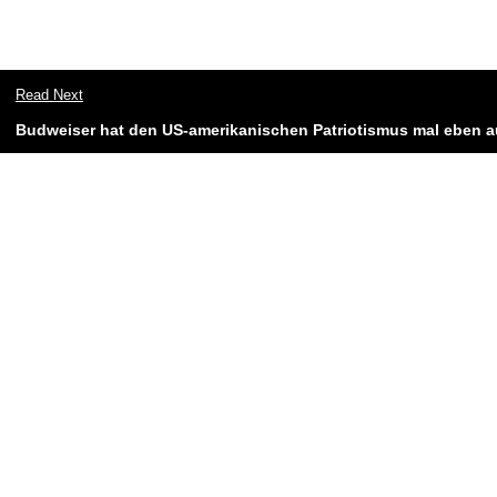
Read Next
Budweiser hat den US-amerikanischen Patriotismus mal eben a