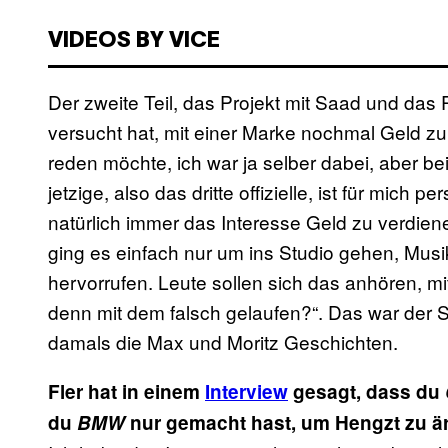
VIDEOS BY VICE
Der zweite Teil, das Projekt mit Saad und das 
versucht hat, mit einer Marke nochmal Geld zu
reden möchte, ich war ja selber dabei, aber be
jetzige, also das dritte offizielle, ist für mich 
natürlich immer das Interesse Geld zu verdie
ging es einfach nur um ins Studio gehen, Mu
hervorrufen. Leute sollen sich das anhören, m
denn mit dem falsch gelaufen?“. Das war der
damals die Max und Moritz Geschichten.
Fler hat in einem
Interview
gesagt, dass du
du
BMW
nur gemacht hast, um Hengzt zu ä