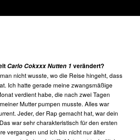
eit
Carlo Cokxxx Nutten
1
verändert?
 man nicht wusste, wo die Reise hingeht, dass
 hat. Ich hatte gerade meine zwangsmäßige
 Monat verdient habe, die nach zwei Tagen
 meiner Mutter pumpen musste. Alles war
kurrent. Jeder, der Rap gemacht hat, war dein
Das war sehr charakteristisch für den ersten
hre vergangen und ich bin nicht nur älter