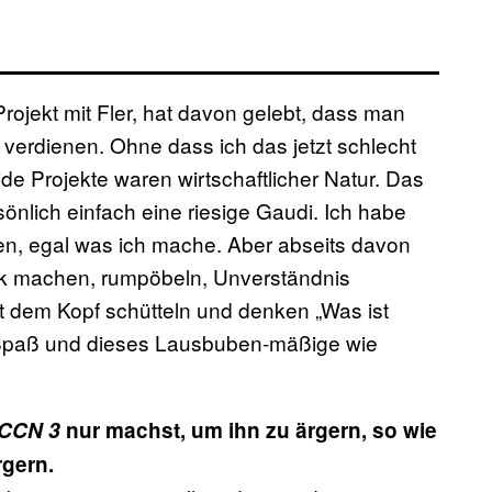
Projekt mit Fler, hat davon gelebt, dass man
 verdienen. Ohne dass ich das jetzt schlecht
ide Projekte waren wirtschaftlicher Natur. Das
persönlich einfach eine riesige Gaudi. Ich habe
nen, egal was ich mache. Aber abseits davon
sik machen, rumpöbeln, Unverständnis
it dem Kopf schütteln und denken „Was ist
 Spaß und dieses Lausbuben-mäßige wie
CCN 3
nur machst, um ihn zu ärgern, so wie
rgern.