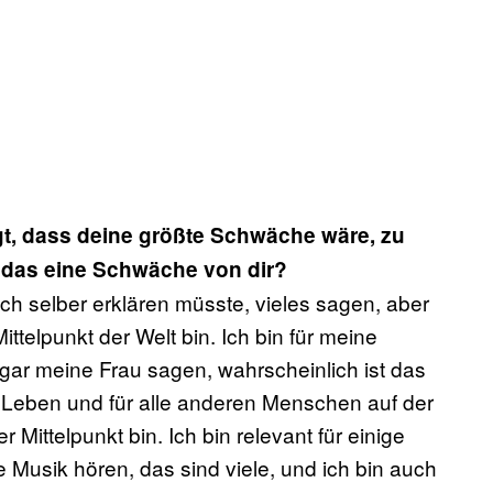
agt, dass deine größte Schwäche wäre, zu
st das eine Schwäche von dir?
h selber erklären müsste, vieles sagen, aber
ittelpunkt der Welt bin. Ich bin für meine
ogar meine Frau sagen, wahrscheinlich ist das
m Leben und für alle anderen Menschen auf der
Mittelpunkt bin. Ich bin relevant für einige
e Musik hören, das sind viele, und ich bin auch