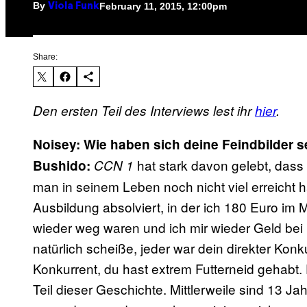
By
February 11, 2015, 12:00pm
Viola Funk
Share:
Den ersten Teil des Interviews lest ihr
hier
.
Noisey: Wie haben sich deine Feindbilder s
hat stark davon gelebt, dass
Bushido:
CCN 1
man in seinem Leben noch nicht viel erreicht
Ausbildung absolviert, in der ich 180 Euro im
wieder weg waren und ich mir wieder Geld bei
natürlich scheiße, jeder war dein direkter Kon
Konkurrent, du hast extrem Futterneid gehabt. 
Teil dieser Geschichte. Mittlerweile sind 13 Ja