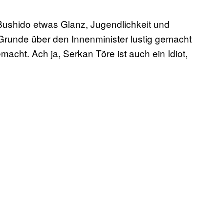
n Bushido etwas Glanz, Jugendlichkeit und
 Grunde über den Innenminister lustig gemacht
macht. Ach ja, Serkan Töre ist auch ein Idiot,