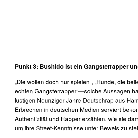
Punkt 3: Bushido ist ein Gangsterrapper u
„Die wollen doch nur spielen“, „Hunde, die bell
echten Gangsterrapper“—solche Aussagen hab
lustigen Neunziger-Jahre-Deutschrap aus Ham
Erbrechen in deutschen Medien serviert bekom
Authentizität und Rapper erzählen, wie sie d
um ihre Street-Kenntnisse unter Beweis zu stel