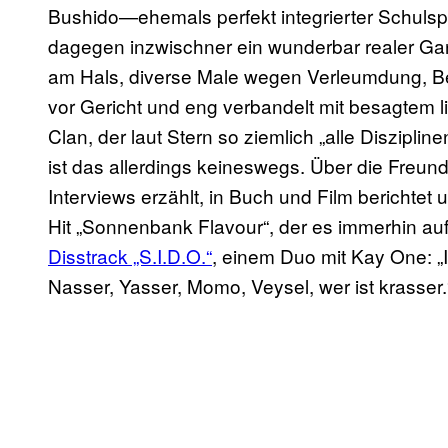
Bushido—ehemals perfekt integrierter Schul
dagegen inzwischner ein wunderbar realer Ga
am Hals, diverse Male wegen Verleumdung, Be
vor Gericht und eng verbandelt mit besagtem 
Clan, der laut Stern so ziemlich „alle Disziplin
ist das allerdings keineswegs. Über die Freu
Interviews erzählt, in Buch und Film berichtet
Hit „Sonnenbank Flavour“, der es immerhin auf
Disstrack „S.I.D.O.“
, einem Duo mit Kay One: „
Nasser, Yasser, Momo, Veysel, wer ist krasser.