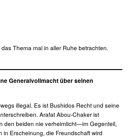
s das Thema mal in aller Ruhe betrachten.
ine Generalvollmacht über seinen
swegs illegal. Es ist Bushidos Recht und seine
unterschreiben. Arafat Abou-Chaker ist
n den beiden nie verheimlicht—im Gegenteil,
h in Erscheinung, die Freundschaft wird