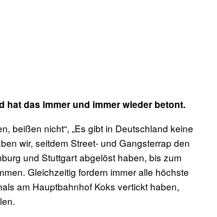
nd hat das immer und immer wieder betont.
en, beißen nicht“, „Es gibt in Deutschland keine
en wir, seitdem Street- und Gangsterrap den
burg und Stuttgart abgelöst haben, bis zum
men. Gleichzeitig fordern immer alle höchste
amals am Hauptbahnhof Koks vertickt haben,
len.