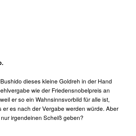
o.
Bushido dieses kleine Goldreh in der Hand
Fehlvergabe wie der Friedensnobelpreis an
 er so ein Wahnsinnsvorbild für alle ist,
ss er es nach der Vergabe werden würde. Aber
h nur irgendeinen Scheiß geben?