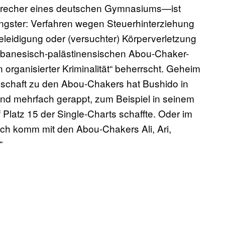
sprecher eines deutschen Gymnasiums—ist
ngster: Verfahren wegen Steuerhinterziehung
leidigung oder (versuchter) Körperverletzung
libanesisch-palästinensischen Abou-Chaker-
en organisierter Kriminalität“ beherrscht. Geheim
ndschaft zu den Abou-Chakers hat Bushido in
 und mehrfach gerappt, zum Beispiel in seinem
 Platz 15 der Single-Charts schaffte. Oder im
Ich komm mit den Abou-Chakers Ali, Ari,
“