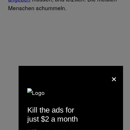
Menschen schummeln.
×
Kill the ads for
just $2 a month