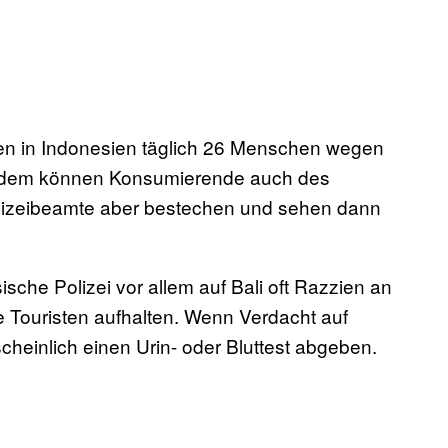
rden in Indonesien täglich 26 Menschen wegen
. Zudem können Konsumierende auch des
olizeibeamte aber bestechen und sehen dann
ische Polizei vor allem auf Bali oft Razzien an
e Touristen aufhalten. Wenn Verdacht auf
einlich einen Urin- oder Bluttest abgeben.