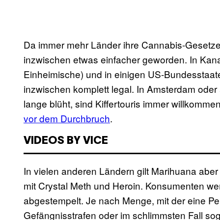
Da immer mehr Länder ihre Cannabis-Gesetze 
inzwischen etwas einfacher geworden. In Kanad
Einheimische) und in einigen US-Bundesstaate
inzwischen komplett legal. In Amsterdam oder
lange blüht, sind Kiffertouris immer willkomme
vor dem Durchbruch
.
VIDEOS BY VICE
In vielen anderen Ländern gilt Marihuana aber
mit Crystal Meth und Heroin. Konsumenten werd
abgestempelt. Je nach Menge, mit der eine Pe
Gefängnisstrafen oder im schlimmsten Fall soga