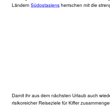
Ländern
Südostasiens
herrschen mit die stre
Damit ihr aus dem nächsten Urlaub auch wiede
risikoreicher Reiseziele für Kiffer zusammenges