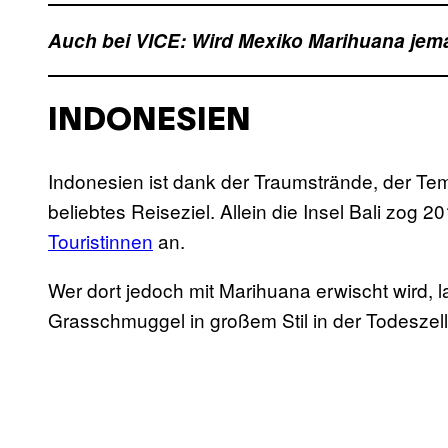
Auch bei VICE: Wird Mexiko Marihuana jema
INDONESIEN
Indonesien ist dank der Traumstrände, der Te
beliebtes Reiseziel. Allein die Insel Bali zog 2
Touristinnen
an.
Wer dort jedoch mit Marihuana erwischt wird, la
Grasschmuggel in großem Stil in der Todeszell