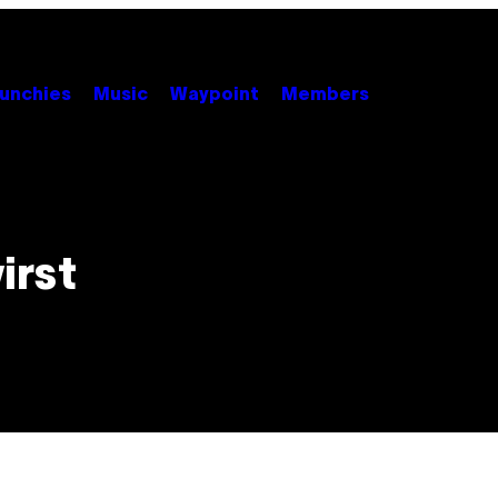
unchies
Music
Waypoint
Members
irst