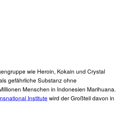
ogengruppe wie Heroin, Kokain und Crystal
 als gefährliche Substanz ohne
illionen Menschen in Indonesien Marihuana.
snational Institute
wird der Großteil davon in