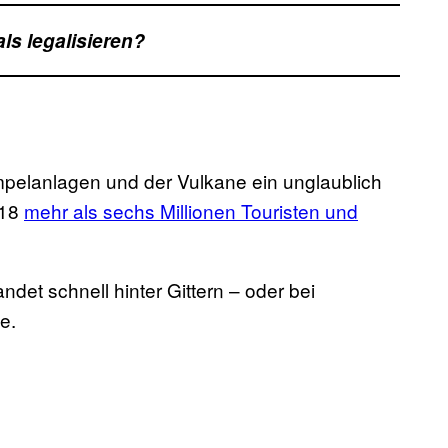
ls legalisieren?
mpelanlagen und der Vulkane ein unglaublich
018
mehr als sechs Millionen Touristen und
ndet schnell hinter Gittern – oder bei
e.