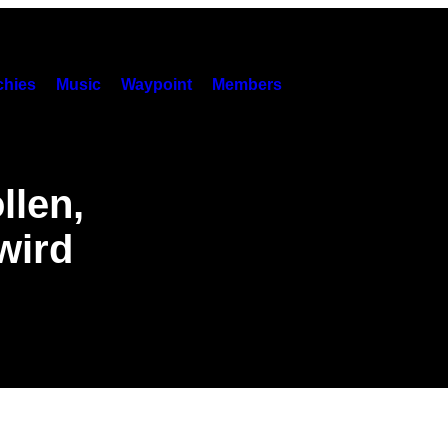
hies
Music
Waypoint
Members
llen,
wird