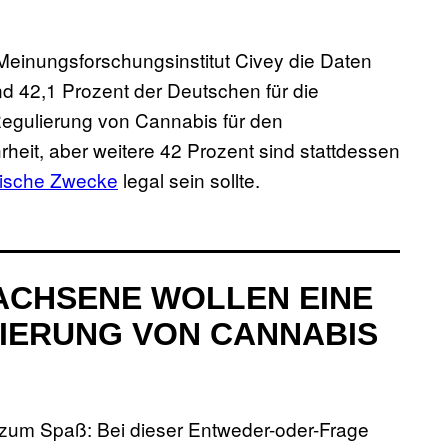
 Meinungsforschungsinstitut Civey die Daten
d 42,1 Prozent der Deutschen für die
Regulierung von Cannabis für den
heit, aber weitere 42 Prozent sind stattdessen
nische Zwecke
legal sein sollte.
ACHSENE WOLLEN EINE
IERUNG VON CANNABIS
ch zum Spaß: Bei dieser Entweder-oder-Frage