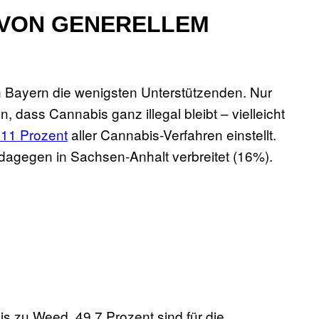
 VON GENERELLEM
n Bayern die wenigsten Unterstützenden. Nur
 dass Cannabis ganz illegal bleibt – vielleicht
 11 Prozent
aller Cannabis-Verfahren einstellt.
 dagegen in Sachsen-Anhalt verbreitet (16%).
is zu Weed. 49,7 Prozent sind für die