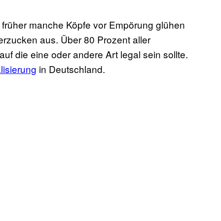
z früher manche Köpfe vor Empörung glühen
terzucken aus. Über 80 Prozent aller
f die eine oder andere Art legal sein sollte.
isierung
in Deutschland.