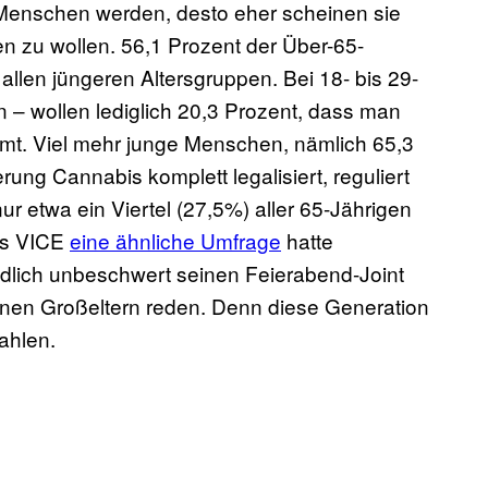
r Menschen werden, desto eher scheinen sie
n zu wollen. 56,1 Prozent der Über-65-
 allen jüngeren Altersgruppen. Bei 18- bis 29-
 – wollen lediglich 20,3 Prozent, dass man
mt. Viel mehr junge Menschen, nämlich 65,3
ung Cannabis komplett legalisiert, reguliert
r etwa ein Viertel (27,5%) aller 65-Jährigen
als VICE
eine ähnliche Umfrage
hatte
dlich unbeschwert seinen Feierabend-Joint
seinen Großeltern reden. Denn diese Generation
ahlen.