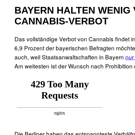
BAYERN HALTEN WENIG
CANNABIS-VERBOT
Das vollständige Verbot von Cannabis findet i
6,9 Prozent der bayerischen Befragten möchten,
auch, weil Staatsanwaltschaften in Bayern
nur
Am weitesten ist der Wunsch nach Prohibition
Die Berliner haben das entspannteste Verhältn