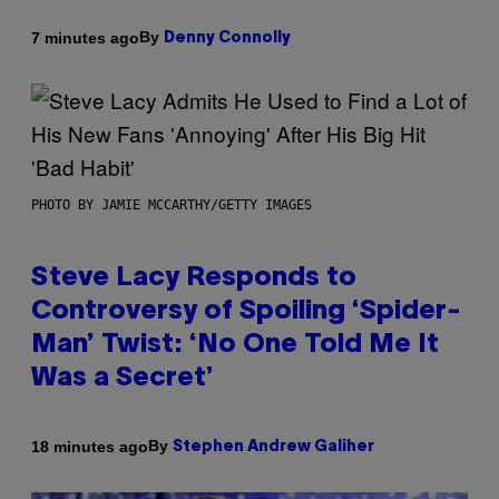
By
7 minutes ago
Denny Connolly
PHOTO BY JAMIE MCCARTHY/GETTY IMAGES
Steve Lacy Responds to
Controversy of Spoiling ‘Spider-
Man’ Twist: ‘No One Told Me It
Was a Secret’
By
18 minutes ago
Stephen Andrew Galiher