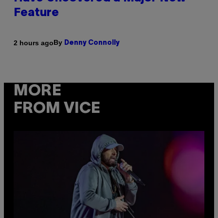
Feature
By
2 hours ago
Denny Connolly
MORE
FROM VICE