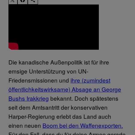
Die kanadische Außenpolitik ist für ihre
emsige Unterstützung von UN-
Friedensmissionen und
​ihre (zumindest
öffentlichkeitswirksame) Absage an George
Bushs Irakkrieg
bekannt. Doch spätestens
seit dem Amtsantritt der konservativen
Harper-Regierung erlebt das Land auch
einen neuen
Boom bei den Waffenexporten.
Für den Fall, dass du für deine Armee gerade