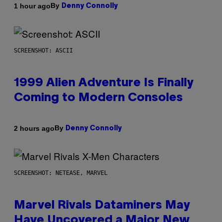
By
1 hour ago
Denny Connolly
SCREENSHOT: ASCII
1999 Alien Adventure Is Finally
Coming to Modern Consoles
By
2 hours ago
Denny Connolly
SCREENSHOT: NETEASE, MARVEL
Marvel Rivals Dataminers May
Have Uncovered a Major New