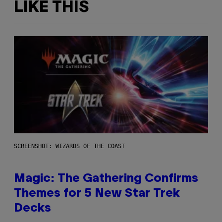
LIKE THIS
SCREENSHOT: WIZARDS OF THE COAST
Magic: The Gathering Confirms
Themes for 5 New Star Trek
Decks