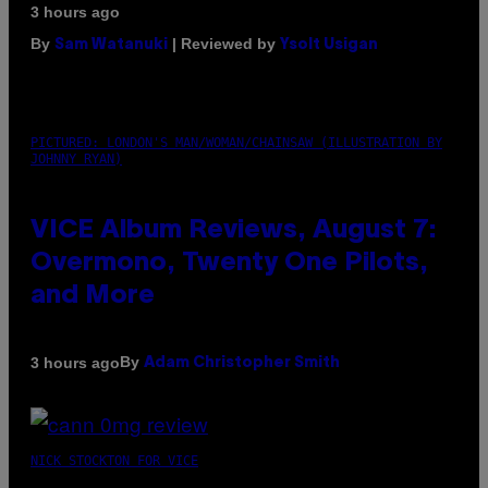
3 hours ago
By
| Reviewed by
Sam Watanuki
Ysolt Usigan
PICTURED: LONDON'S MAN/WOMAN/CHAINSAW (ILLUSTRATION BY
JOHNNY RYAN)
VICE Album Reviews, August 7:
Overmono, Twenty One Pilots,
and More
By
3 hours ago
Adam Christopher Smith
NICK STOCKTON FOR VICE