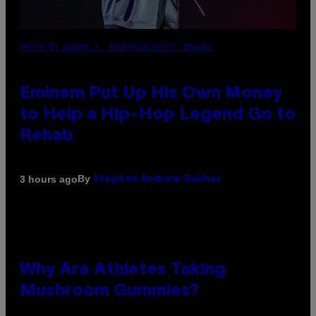
PHOTO BY AARON J. THORNTON/GETTY IMAGES
Eminem Put Up His Own Money
to Help a Hip-Hop Legend Go to
Rehab
By
3 hours ago
Stephen Andrew Galiher
Why Are Athletes Taking
Mushroom Gummies?